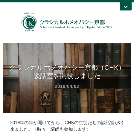
クラシカルホメオパシー京都（CHK）
談話室を開設しました
2019/04/02
2019年の年が開けてから、CHKの生徒たちの談話室が出
来ました。（時々、講師も参加します）