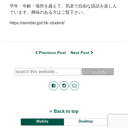
学年・年齢・場所を越えて、気楽で自由な談話を楽しん
でいます。興味のある方はご覧下さい。
https://ameblo.jp/chk-student/
Previous Post
Next Post
Search
Back to top
Mobile
Desktop