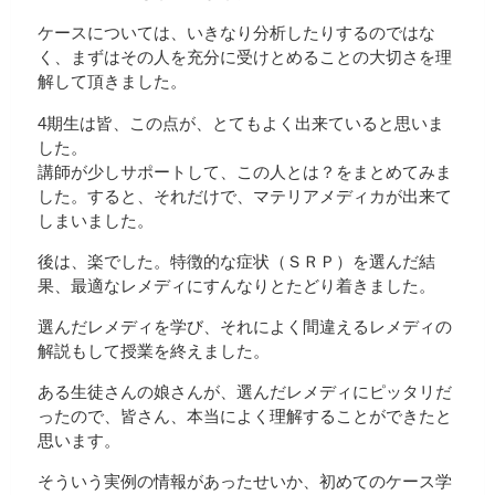
ケースについては、いきなり分析したりするのではな
く、まずはその人を充分に受けとめることの大切さを理
解して頂きました。
4期生は皆、この点が、とてもよく出来ていると思いま
した。
講師が少しサポートして、この人とは？をまとめてみま
した。すると、それだけで、マテリアメディカが出来て
しまいました。
後は、楽でした。特徴的な症状（ＳＲＰ）を選んだ結
果、最適なレメディにすんなりとたどり着きました。
選んだレメディを学び、それによく間違えるレメディの
解説もして授業を終えました。
ある生徒さんの娘さんが、選んだレメディにピッタリだ
ったので、皆さん、本当によく理解することができたと
思います。
そういう実例の情報があったせいか、初めてのケース学