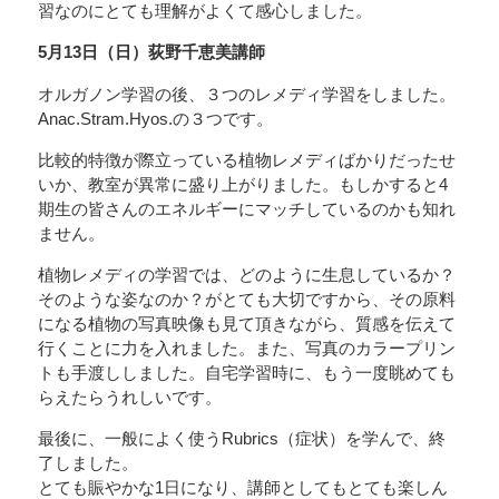
習なのにとても理解がよくて感心しました。
5月13日（日）荻野千恵美講師
オルガノン学習の後、３つのレメディ学習をしました。
Anac.Stram.Hyos.の３つです。
比較的特徴が際立っている植物レメディばかりだったせ
いか、教室が異常に盛り上がりました。もしかすると4
期生の皆さんのエネルギーにマッチしているのかも知れ
ません。
植物レメディの学習では、どのように生息しているか？
そのような姿なのか？がとても大切ですから、その原料
になる植物の写真映像も見て頂きながら、質感を伝えて
行くことに力を入れました。また、写真のカラープリン
トも手渡ししました。自宅学習時に、もう一度眺めても
らえたらうれしいです。
最後に、一般によく使うRubrics（症状）を学んで、終
了しました。
とても賑やかな1日になり、講師としてもとても楽しん