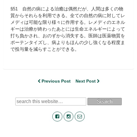
§51 自然の病による治癒は偶然だが、人間は多くの物
質からそれらを利用できる。全ての自然の病に対してレ
メディは可能な限り様々に作用する。レメディのエネル
ギーは治療が終わったあとには生命エネルギーによって
打ち負かされ、おのずから消失する。医師は医薬物質を
ポーテンタイズし、病よりもほんの少し強くなる程度ま
で投与量を減らすことができる。
Previous Post
Next Post
Search