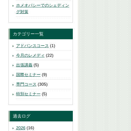
ホメオパシーでのシェディン
グ対策
カテゴリー一覧
アドバンスコース
(1)
今月のレメディ
(22)
出張講義
(5)
国際セミナー
(9)
専門コース
(305)
特別セミナー
(5)
過去ログ
2026
(16)