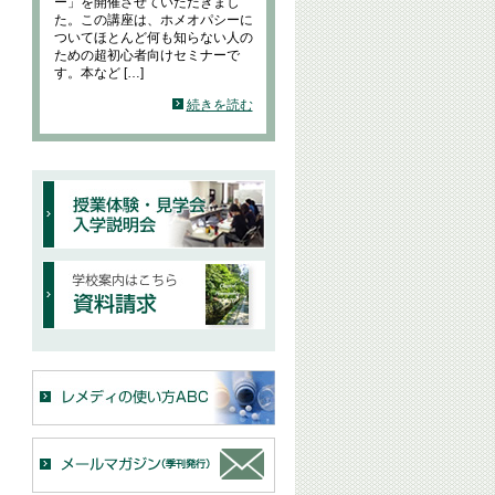
ー」を開催させていただきまし
た。この講座は、ホメオパシーに
ついてほとんど何も知らない人の
ための超初心者向けセミナーで
す。本など […]
続きを読む