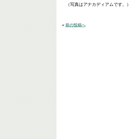
（写真はアナカディアムです。）
«
前の投稿へ