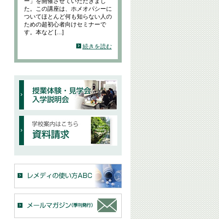
ー」を開催させていただきまし
た。この講座は、ホメオパシーに
ついてほとんど何も知らない人の
ための超初心者向けセミナーで
す。本など […]
続きを読む