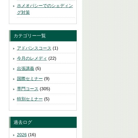
ホメオパシーでのシェディン
グ対策
カテゴリー一覧
アドバンスコース
(1)
今月のレメディ
(22)
出張講義
(5)
国際セミナー
(9)
専門コース
(305)
特別セミナー
(5)
過去ログ
2026
(16)