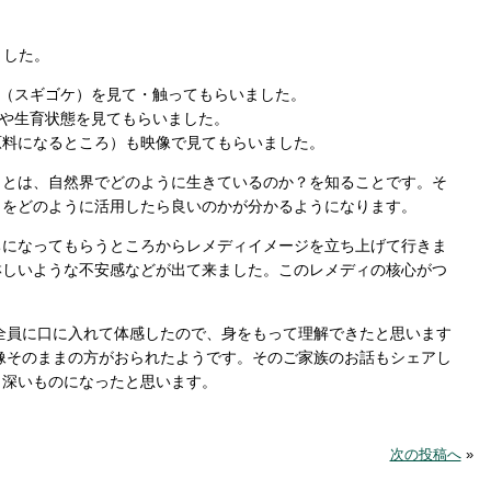
びました。
現物（スギゴケ）を見て・触ってもらいました。
子や生育状態を見てもらいました。
原料になるところ）も映像で見てもらいました。
ことは、自然界でどのように生きているのか？を知ることです。そ
ィをどのように活用したら良いのかが分かるようになります。
ちになってもらうところからレメディイメージを立ち上げて行きま
淋しいような不安感などが出て来ました。このレメディの核心がつ
習で全員に口に入れて体感したので、身をもって理解できたと思います
全体像そのままの方がおられたようです。そのご家族のお話もシェアし
、深いものになったと思います。
次の投稿へ
»