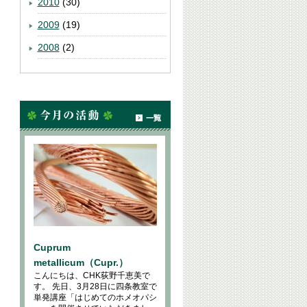
2010
(30)
2009
(19)
2008
(2)
Cuprum
metallicum（Cupr.）
こんにちは、CHK荻野千恵美で
す。 先日、3月28日に四条教室で
単発講座「はじめてのホメオパシ