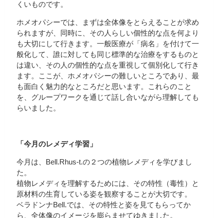
くいものです。
ホメオパシーでは、まずは全体像をとらえることが求め
られますが、同時に、その人らしい個性的な点を何より
も大切にして行きます。一般医療が「病名」を付けて一
般化して、誰に対しても同じ標準的な治療をするものと
は違い、その人の個性的な点を重視して個別化して行き
ます。ここが、ホメオパシーの難しいところであり、最
も面白く魅力的なところだと思います。これらのこと
を、グループワークを通じて話し合いながら理解しても
らいました。
「今月のレメディ学習」
今月は、Bell.Rhus-t.の２つの植物レメディを学びまし
た。
植物レメディを理解するためには、その特性（毒性）と
原材料の生育している姿を観察することが大切です。
ベラドンナBell.では、その特性と姿を見てもらってか
ら、全体像のイメージを膨らませてゆきました。