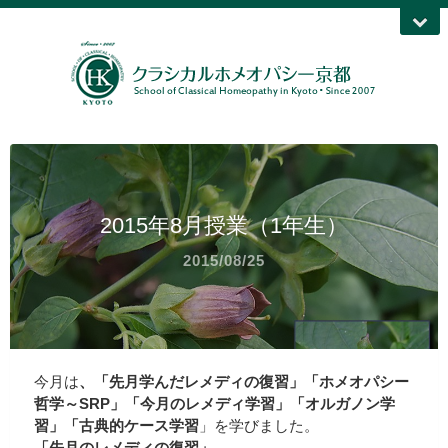
2015年8月授業（1年生）
2015/08/25
今月は
、「先月学んだレメディの復習」「ホメオパシー
哲学～SRP」「今月のレメディ学習」「オルガノン学
習」「古典的ケース学習
」を学びました。
「先月のレメディの復習」