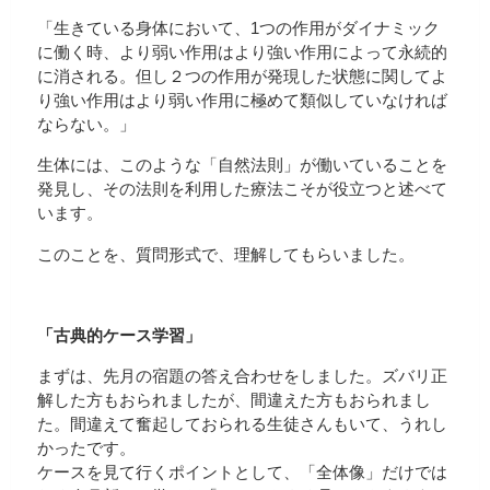
「生きている身体において、1つの作用がダイナミック
に働く時、より弱い作用はより強い作用によって永続的
に消される。但し２つの作用が発現した状態に関してよ
り強い作用はより弱い作用に極めて類似していなければ
ならない。」
生体には、このような「自然法則」が働いていることを
発見し、その法則を利用した療法こそが役立つと述べて
います。
このことを、質問形式で、理解してもらいました。
「古典的ケース学習」
まずは、先月の宿題の答え合わせをしました。ズバリ正
解した方もおられましたが、間違えた方もおられまし
た。間違えて奮起しておられる生徒さんもいて、うれし
かったです。
ケースを見て行くポイントとして、「全体像」だけでは