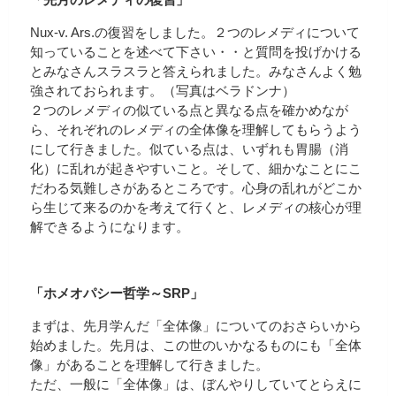
Nux-v. Ars.の復習をしました。２つのレメディについて
知っていることを述べて下さい・・と質問を投げかける
とみなさんスラスラと答えられました。みなさんよく勉
強されておられます。（写真はベラドンナ）
２つのレメディの似ている点と異なる点を確かめなが
ら、それぞれのレメディの全体像を理解してもらうよう
にして行きました。似ている点は、いずれも胃腸（消
化）に乱れが起きやすいこと。そして、細かなことにこ
だわる気難しさがあるところです。心身の乱れがどこか
ら生じて来るのかを考えて行くと、レメディの核心が理
解できるようになります。
「ホメオパシー哲学～SRP」
まずは、先月学んだ「全体像」についてのおさらいから
始めました。先月は、この世のいかなるものにも「全体
像」があることを理解して行きました。
ただ、一般に「全体像」は、ぼんやりしていてとらえに