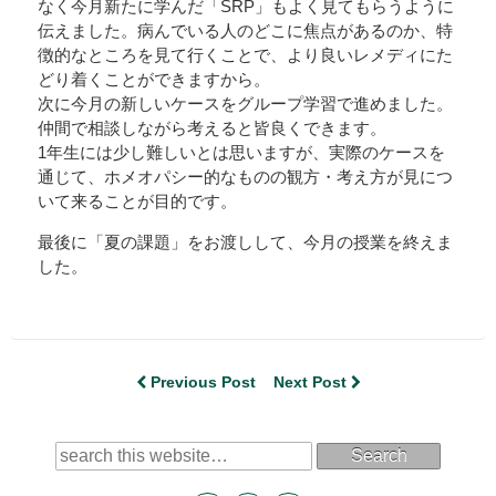
なく今月新たに学んだ「SRP」もよく見てもらうように
伝えました。病んでいる人のどこに焦点があるのか、特
徴的なところを見て行くことで、より良いレメディにた
どり着くことができますから。
次に今月の新しいケースをグループ学習で進めました。
仲間で相談しながら考えると皆良くできます。
1年生には少し難しいとは思いますが、実際のケースを
通じて、ホメオパシー的なものの観方・考え方が見につ
いて来ることが目的です。
最後に「夏の課題」をお渡しして、今月の授業を終えま
した。
Previous Post
Next Post
Search