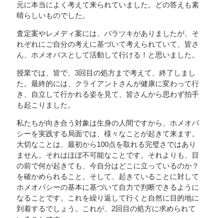
元に本当によく考えて来られていました。どの答えも素
晴らしいものでした。
査定案やレメディ案には、バラツキがありましたが、そ
れぞれにご自分の考えに基づいて考えられていて、皆さ
ん、ホメオパスとして活動して行ける！と思いました。
授業では、皆で、3回目の処方まで考えて、終了しまし
た。最終的には、クライアントさんが健康に変わって行
き、自立して行かれる姿を見て、皆さんから思わず拍手
も起こりました。
私たちが向き合う対象は生身の人間ですから、ホメオパ
シーを実践する局面では、様々なことが起きて来ます。
大切なことは、最初から100点を取れる完璧さではあり
ません。それはほぼ不可能なことです。それよりも、目
の前で何が起きても、今自分はどこに立っているのか？
を確かめられること。そして、起きていることに対して
ホメオパシーの基本に基づいて自力で判断できるように
なることです。これを繰り返して行くと自然に目的地に
到着するでしょう。これが、2回目の処方に求められて