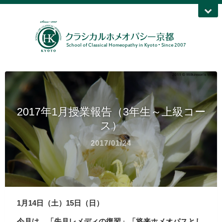
2017年1月授業報告（3年生～上級コー
ス）
2017/01/24
1月14日（土）15日（日）
今月は、「先月レメディの復習」「将来ホメオパスとし