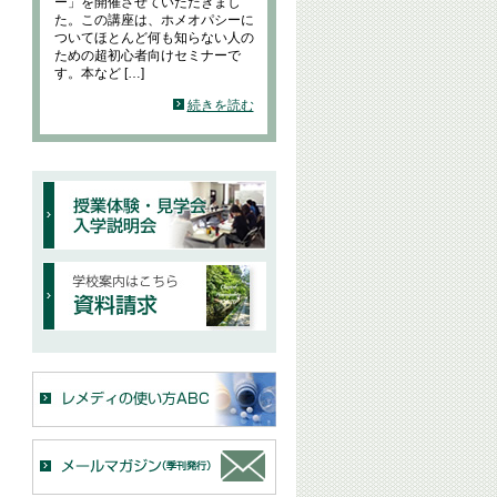
ー」を開催させていただきまし
た。この講座は、ホメオパシーに
ついてほとんど何も知らない人の
ための超初心者向けセミナーで
す。本など […]
続きを読む