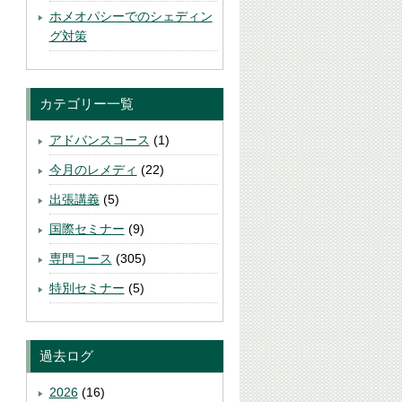
ホメオパシーでのシェディン
グ対策
カテゴリー一覧
アドバンスコース
(1)
今月のレメディ
(22)
出張講義
(5)
国際セミナー
(9)
専門コース
(305)
特別セミナー
(5)
過去ログ
2026
(16)