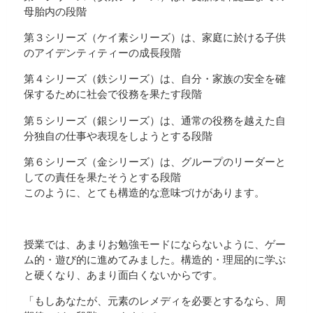
母胎内の段階
第３シリーズ（ケイ素シリーズ）は、家庭に於ける子供
のアイデンティティーの成長段階
第４シリーズ（鉄シリーズ）は、自分・家族の安全を確
保するために社会で役務を果たす段階
第５シリーズ（銀シリーズ）は、通常の役務を越えた自
分独自の仕事や表現をしようとする段階
第６シリーズ（金シリーズ）は、グループのリーダーと
しての責任を果たそうとする段階
このように、とても構造的な意味づけがあります。
授業では、あまりお勉強モードにならないように、ゲー
ム的・遊び的に進めてみました。構造的・理屈的に学ぶ
と硬くなり、あまり面白くないからです。
「もしあなたが、元素のレメディを必要とするなら、周