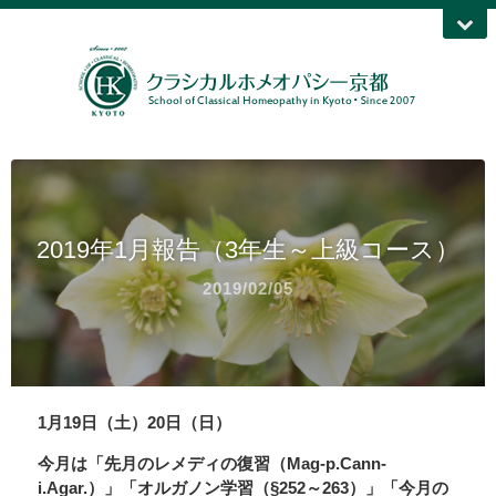
2019年1月報告（3年生～上級コース）
2019/02/05
1月19日（土）20日（日）
今月は「先月のレメディの復習（Mag-p.Cann-
i.Agar.）」「オルガノン学習（§252～263）」「今月の