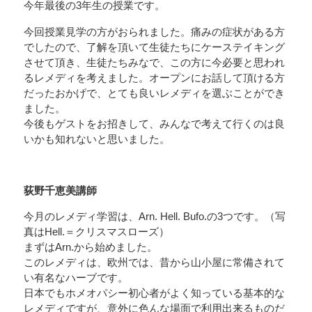
今年最後の3年生の授業です。
今回授業見学の方がおられました。痛みの症状がある方
でしたので、了解を頂いて生徒たちにケーステイキング
させて頂き、生徒たちみなで、この方に今必要と思われ
るレメディを考えました。オープンにお話して頂ける方
だったおかげで、とても良いレメディを選ぶことができ
ました。
今後もゲストをお招きして、みんなで考えて行くのは良
いかも知れないと思いました。
荻野千恵美講師
今月のレメディ学習は、Arn. Hell. Bufo.の3つです。（写
真はHell.＝クリスマスローズ）
まずはArn.から始めました。
このレメディは、欧州では、昔から山小屋に常備されて
い有名なハーブです。
日本でもホメオパシー初心者がよく知っている基本的な
レメディですが、意外に色んな場面で利用出来るものだ