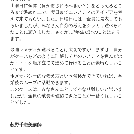
土曜日に全体（何が癒されるべきか？）をとらえるとこ
ろまで進めた上で、翌日までにレメディのアイデアを考
えて来てもらいました。日曜日には、全員に発表しても
らいましたが、みなさん自分の考えをシッカリ述べられ
たことに驚きました。さすがに3年生だけのことはあり
ます。
最適レメディが選べることは大切ですが、まずは、自分
がケースをどのように理解してどのレメディを選んだの
か・・・を順序立てて進めて行けることは素晴らしいこ
とです。
ホメオパシー的な考え方という骨格ができていれば、卒
業後スムーズに活動できます。
このケースは、みなさんにとってかなり難しいと思いま
したが、全員の成長を確認できたことが一番うれしいこ
とでした。
荻野千恵美講師