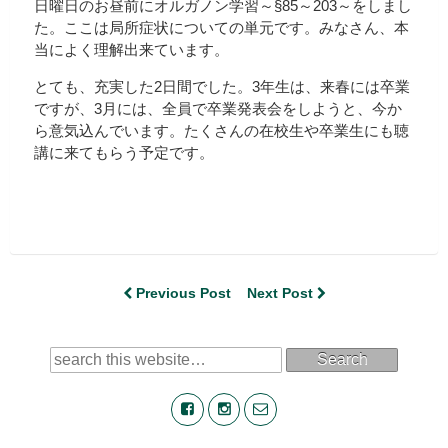
日曜日のお昼前にオルガノン学習～§85～203～をしまし
た。ここは局所症状についての単元です。みなさん、本
当によく理解出来ています。
とても、充実した2日間でした。3年生は、来春には卒業
ですが、3月には、全員で卒業発表会をしようと、今か
ら意気込んでいます。たくさんの在校生や卒業生にも聴
講に来てもらう予定です。
Previous Post
Next Post
Search