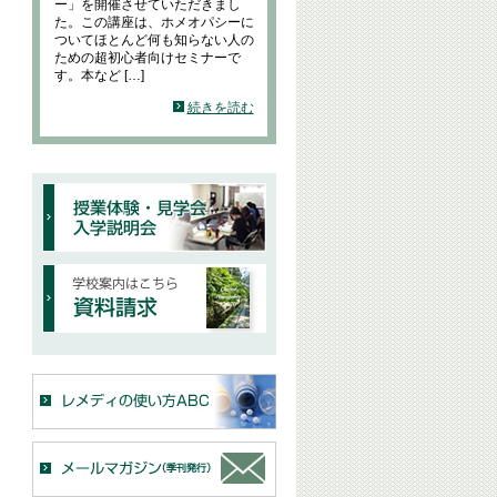
ー」を開催させていただきまし
た。この講座は、ホメオパシーに
ついてほとんど何も知らない人の
ための超初心者向けセミナーで
す。本など […]
続きを読む