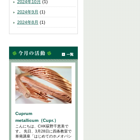
2024年10月
(1)
2024年9月
(1)
2024年8月
(1)
Cuprum
metallicum（Cupr.）
こんにちは、CHK荻野千恵美で
す。 先日、3月28日に四条教室で
単発講座「はじめてのホメオパシ