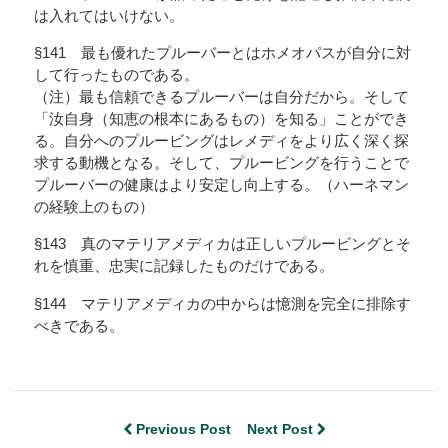
は入れてはいけない。
§141 最も優れたプルーバーとはホメオパスが自分に対
して行ったものである。
（注）最も信頼できるプルーバーは自分だから。そして
「汝自身（知恵の根本にあるもの）を知る」ことができ
る。自分へのプルービングはレメディをより広く深く探
求する動機となる。そして、プルービングを行うことで
プルーバーの健康はより安定し向上する。（ハーネマン
の経験上のもの）
§143 真のマテリアメディカは正しいプルービングとそ
れを慎重、忠実に記録したものだけである。
§144 マテリアメディカの中からは憶測を完全に排除す
べきである。
Previous Post
Next Post