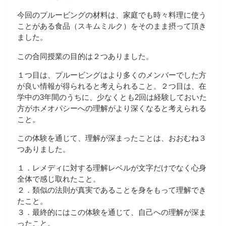
今回のプルービングの材料は、家庭でも時々料理に使う
ことがある食品（スキムミルク）をそのまま摂って頂き
ました。
この合同授業の目的は２つありました。
１つ目は、プルービングはより多くのメンバーでした方
が良い情報が得られると考えられること。２つ目は、在
学中の3年間のうちに、少なくとも2回は経験しておいた
方がホメオパシーへの理解がより深くなると考えられる
こと。
この体験を通じて、理解が深まったことは、おおむね３
つありました。
１．レメディに対する理解レベルが文字だけでなく心身
全体で感じ取れたこと。
２．類似の法則が真実であることを身をもって理解でき
たこと。
３．最終的にはこの体験を通じて、自己への理解が深ま
ったこと。