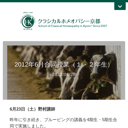
2012年6月合同授業（１・２年生）
2012/06/26
6月23日（土）野村講師
昨年に引き続き、プルービングの講義を4期生・5期生合
同で実施しました。