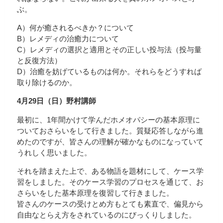
ぶ。
A）何が癒されるべきか？について
B）レメディの治癒力について
C）レメディの選択と適用とその正しい投与法（投与量
と反復方法）
D）治癒を妨げているものは何か。それらをどうすれば
取り除けるのか。
4月29日（日）野村講師
最初に、1年間かけて学んだホメオパシーの基本原理に
ついておさらいをして行きました。質疑応答しながら進
めたのですが、皆さんの理解が確かなものになっていて
うれしく思いました。
それを踏まえた上で、ある物語を題材にして、ケース学
習をしました。そのケース学習のプロセスを通じて、お
さらいをした基本原理を復習して行きました。
皆さんのケースの受けとめ方もとても素直で、偏見から
自由なとらえ方をされているのにびっくりしました。