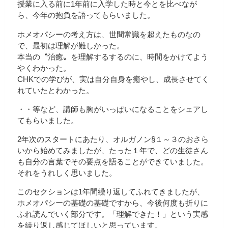
授業に入る前に1年前に入学した時と今とを比べなが
ら、今年の抱負を語ってもらいました。
ホメオパシーの考え方は、世間常識を超えたものなの
で、最初は理解が難しかった。
本当の〝治癒〟を理解するするのに、時間をかけてよう
やくわかった。
CHKでの学びが、実は自分自身を癒やし、成長させてく
れていたとわかった。
・・等など、講師も胸がいっぱいになることをシェアし
てもらいました。
2年次のスタートにあたり、オルガノン§１～３のおさら
いから始めてみましたが、たった１年で、どの生徒さん
も自分の言葉でその要点を語ることができていました。
それをうれしく思いました。
このセクションは1年間繰り返してふれてきましたが、
ホメオパシーの基礎の基礎ですから、今後何度も折りに
ふれ読んでいく部分です。「理解できた！」という実感
を繰り返し感じてほしいと思っています。