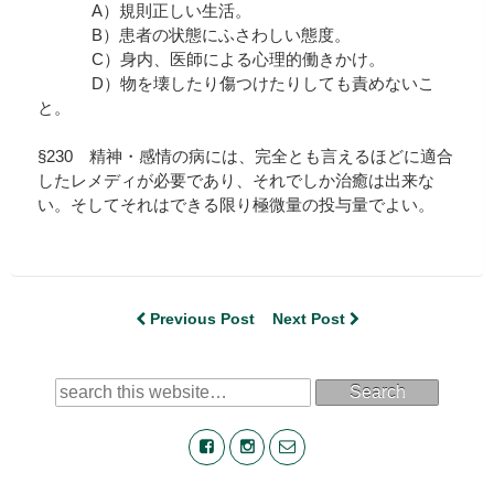
A）規則正しい生活。
B）患者の状態にふさわしい態度。
C）身内、医師による心理的働きかけ。
D）物を壊したり傷つけたりしても責めないこ
と。
§230 精神・感情の病には、完全とも言えるほどに適合
したレメディが必要であり、それでしか治癒は出来な
い。そしてそれはできる限り極微量の投与量でよい。
Previous Post
Next Post
Search