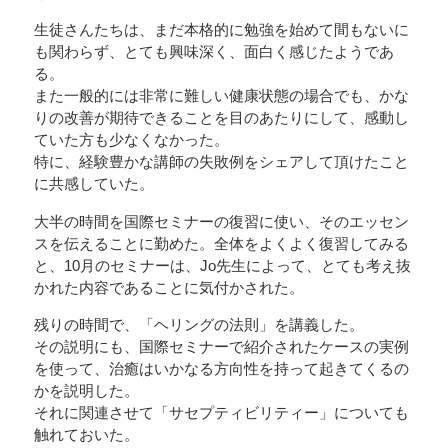
生徒さんたちは、まだ本格的に勉強を始めて間もないに
も関わらず、とても興味深く、面白く感じたようであ
る。
また一般的には非常に難しい健康状態の場合でも、かな
りの改善が期待できることを目のあたりにして、感動し
ていた方も少なくなかった。
特に、経験豊かな講師の失敗例をシェアして頂けたこと
に共感していた。
大半の時間を国際セミナーの復習に使い、そのエッセン
スを伝えることに勤めた。全体をよくよく復習してみる
と、10月のセミナーは、Jo先生によって、とても考え抜
かれた内容であることに気付かされた。
残りの時間で、「ヘリングの法則」を講義した。
その説明にも、国際セミナーで紹介されたケースの実例
を使って、治癒はいかなる方向性を持って起きてくるの
かを説明した。
それに関連させて「サセプティビリティー」についても
触れておいた。