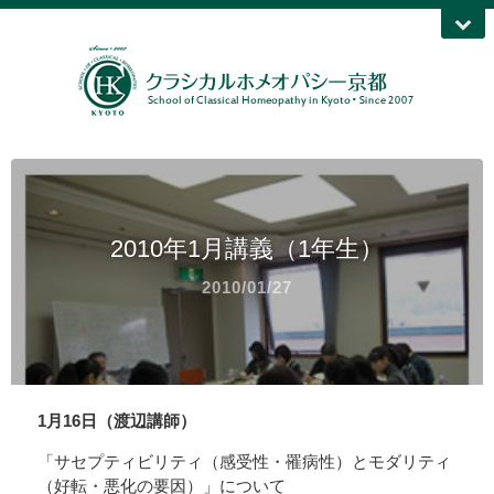
2010年1月講義（1年生）
2010/01/27
1月16日（渡辺講師）
「サセプティビリティ（感受性・罹病性）とモダリティ
（好転・悪化の要因）」について