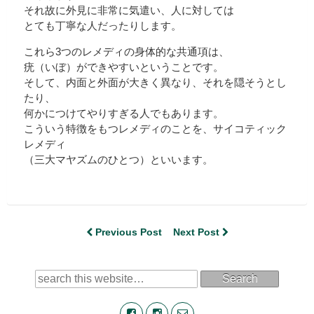
それ故に外見に非常に気遣い、人に対しては
とても丁寧な人だったりします。
これら3つのレメディの身体的な共通項は、
疣（いぼ）ができやすいということです。
そして、内面と外面が大きく異なり、それを隠そうとし
たり、
何かにつけてやりすぎる人でもあります。
こういう特徴をもつレメディのことを、サイコティック
レメディ
（三大マヤズムのひとつ）といいます。
Previous Post
Next Post
Search