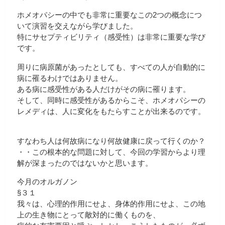
ホメオパシーの中でも非常に重要なこの2つの概念につ
いて演習を交えながら学びました。
特にサセプティビリティ（感受性）は非常に重要な学び
です。
周りに病原菌があったとしても、すべての人が自動的に
病に罹るわけではありません。
ある病に感受性がある人だけがその病に罹ります。
そして、同時に感受性があるからこそ、ホメオパシーの
レメディは、人に変化をもたらすことが出来るのです。
すなわち人は何故病になり何故健康に戻って行くのか？
・・この根本的な問題に対して、今回の学習からより理
解が深まったのではないかと思います。
今月のオルガノン
§３１
我々は、心理的作用にせよ、身体的作用にせよ、この地
上の生き物にとって敵対的に働くものを、