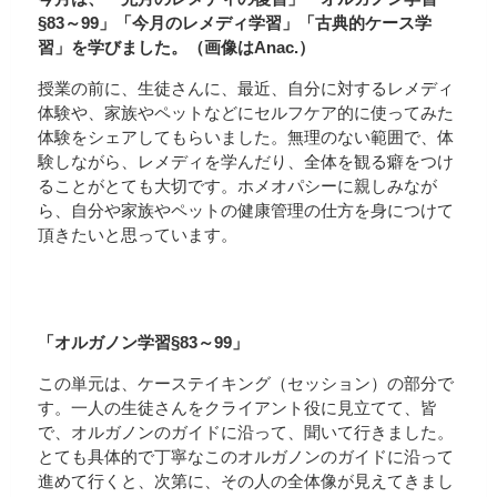
§83～99」「今月のレメディ学習」「古典的ケース学
習」を学びました。（画像はAnac.）
授業の前に、生徒さんに、最近、自分に対するレメディ
体験や、家族やペットなどにセルフケア的に使ってみた
体験をシェアしてもらいました。無理のない範囲で、体
験しながら、レメディを学んだり、全体を観る癖をつけ
ることがとても大切です。ホメオパシーに親しみなが
ら、自分や家族やペットの健康管理の仕方を身につけて
頂きたいと思っています。
「オルガノン学習§83～99」
この単元は、ケーステイキング（セッション）の部分で
す。一人の生徒さんをクライアント役に見立てて、皆
で、オルガノンのガイドに沿って、聞いて行きました。
とても具体的で丁寧なこのオルガノンのガイドに沿って
進めて行くと、次第に、その人の全体像が見えてきまし