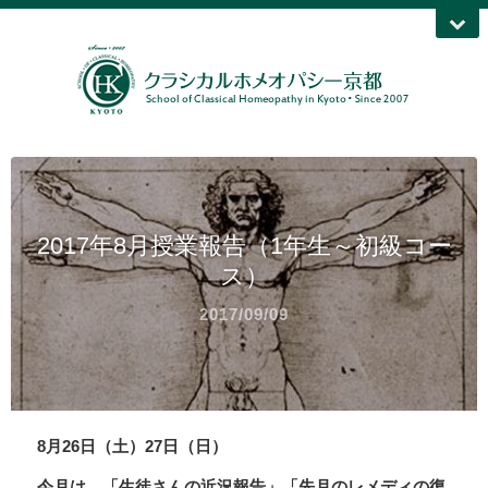
2017年8月授業報告（1年生～初級コー
ス）
2017/09/09
8月26日（土）27日（日）
今月は、「生徒さんの近況報告」「先月のレメディの復