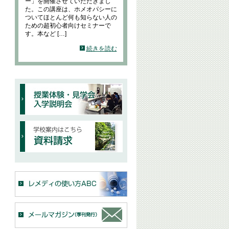
ー」を開催させていただきまし
た。この講座は、ホメオパシーに
ついてほとんど何も知らない人の
ための超初心者向けセミナーで
す。本など […]
続きを読む