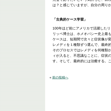
は？と感じていますが、自分の周り
「古典的ケース学習」
100年ほど前にアメリカで活躍した
リッペ博士は、ホメオパシー史上最
ケースは、短期間で次々と症状像が
レメディを１種類ずつ選んで、最終
そのプロセスではレメディを何種類
ィが入ると、不思議なことに、症状
す。そして、最終的には治癒する。
«
前の投稿へ