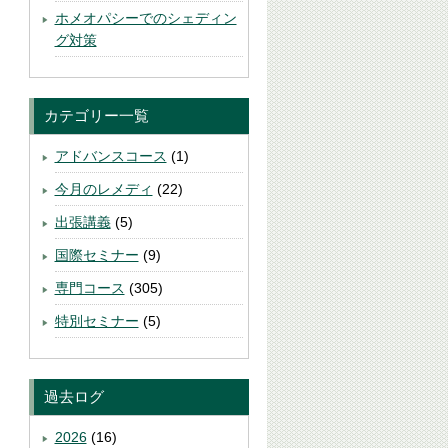
ホメオパシーでのシェディン
グ対策
カテゴリー一覧
アドバンスコース
(1)
今月のレメディ
(22)
出張講義
(5)
国際セミナー
(9)
専門コース
(305)
特別セミナー
(5)
過去ログ
2026
(16)