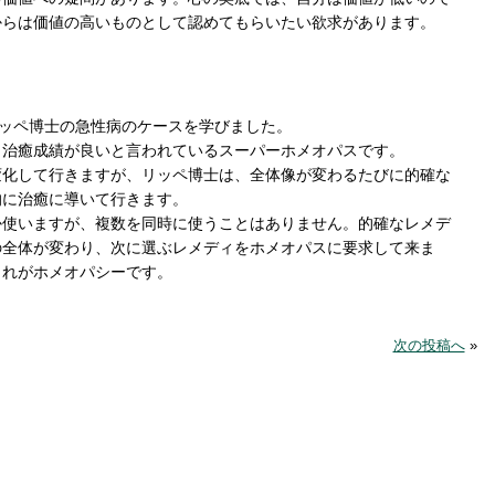
からは価値の高いものとして認めてもらいたい欲求があります。
リッペ博士の急性病のケースを学びました。
も治癒成績が良いと言われているスーパーホメオパスです。
変化して行きますが、リッペ博士は、全体像が変わるたびに的確な
的に治癒に導いて行きます。
か使いますが、複数を同時に使うことはありません。的確なレメデ
の全体が変わり、次に選ぶレメディをホメオパスに要求して来ま
これがホメオパシーです。
次の投稿へ
»