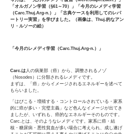
「オルガノン学習（§61～70）」「今月のレメディ学習
（Carc.Thuj.Arg-n.）」「古典ケースを利用してのレパ
ートリー実習」を学びました。（画像は、Thuj.的なアン
リ・ルソーの絵）
「今月のレメディ学習（Carc.Thuj.Arg-n.）」
Carc.は
人の病巣部（癌）から、調整されるノゾ
（Nosodes）に分類されるレメディです。
まずは、「癌」からイメージされるエネルギーを述べて
もらいました。
「はびこる・増殖する・コントロールされている・家系
的に癌が多い・完璧主義」など色んなイメージが出てき
ましたが、いずれも、癌的なエネルギーそのものです。
Carc.とは、そのようなレメディです。家系に癌・結
核・糖尿病・悪性貧血が多い場合に考えられ、成し遂げ