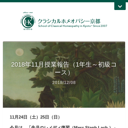
2018年11月授業報告（1年生～初級コ
ース）
2018/12/08
11月24日（土）25日（日）
今月は、「先月のレメディ復習（Merc.Staph.Lach.）」