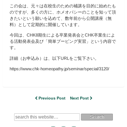
この会は、元々は在校生のための補講を目的に始めたも
のですが、多くの方に、ホメオパシーのことを知って頂
きたいという願いを込めて、数年前から公開講座（無
料）として定期的に開催しています。
今回は、CHK8期生による卒業発表会とCHK卒業生によ
る活動発表会及び「簡単プービング実習」という内容で
す。
詳細（お申込み）は、以下URLをご覧下さい。
https://www.chk-homeopathy.jp/seminar/special/3120/
Previous Post
Next Post
Search