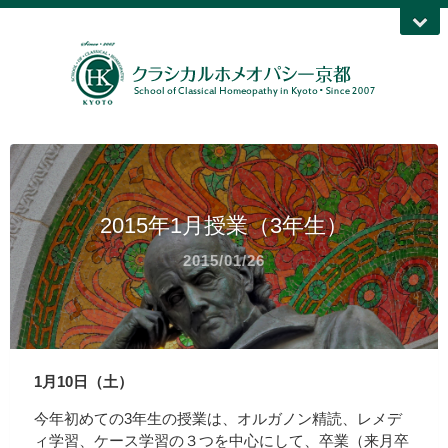
2015年1月授業（3年生）
2015/01/26
1
月10
日（土）
今年初めての3年生の授業は、オルガノン精読、レメデ
ィ学習、ケース学習の３つを中心にして、卒業（来月卒