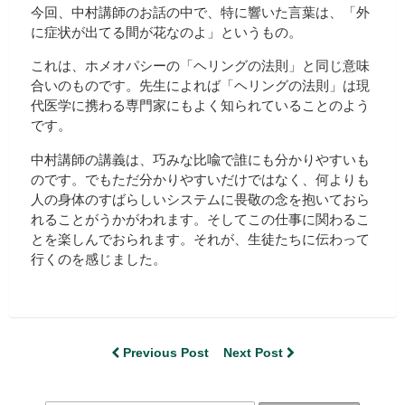
今回、中村講師のお話の中で、特に響いた言葉は、「外
に症状が出てる間が花なのよ」というもの。
これは、ホメオパシーの「ヘリングの法則」と同じ意味
合いのものです。先生によれば「ヘリングの法則」は現
代医学に携わる専門家にもよく知られていることのよう
です。
中村講師の講義は、巧みな比喩で誰にも分かりやすいも
のです。でもただ分かりやすいだけではなく、何よりも
人の身体のすばらしいシステムに畏敬の念を抱いておら
れることがうかがわれます。そしてこの仕事に関わるこ
とを楽しんでおられます。それが、生徒たちに伝わって
行くのを感じました。
Previous Post
Next Post