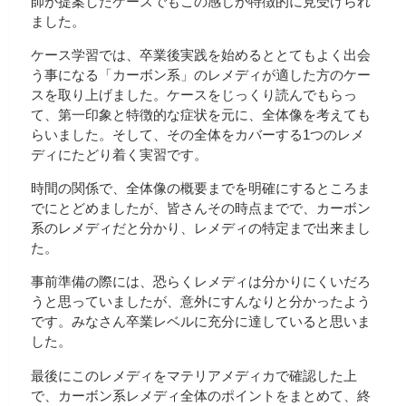
師が提案したケースでもこの感じが特徴的に見受けられ
ました。
ケース学習では、卒業後実践を始めるととてもよく出会
う事になる「カーボン系」のレメディが適した方のケー
スを取り上げました。ケースをじっくり読んでもらっ
て、第一印象と特徴的な症状を元に、全体像を考えても
らいました。そして、その全体をカバーする1つのレメ
ディにたどり着く実習です。
時間の関係で、全体像の概要までを明確にするところま
でにとどめましたが、皆さんその時点までで、カーボン
系のレメディだと分かり、レメディの特定まで出来まし
た。
事前準備の際には、恐らくレメディは分かりにくいだろ
うと思っていましたが、意外にすんなりと分かったよう
です。みなさん卒業レベルに充分に達していると思いま
した。
最後にこのレメディをマテリアメディカで確認した上
で、カーボン系レメディ全体のポイントをまとめて、終