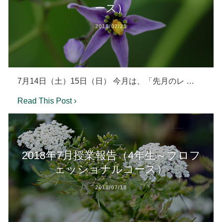
ース）
2018/07/21
7月14日（土）15日（日） 今月は、「先月のレ …
Read This Post ›
2018年7月授業報告（4年生～プロフ
ェッショナルコース）
2018/07/18