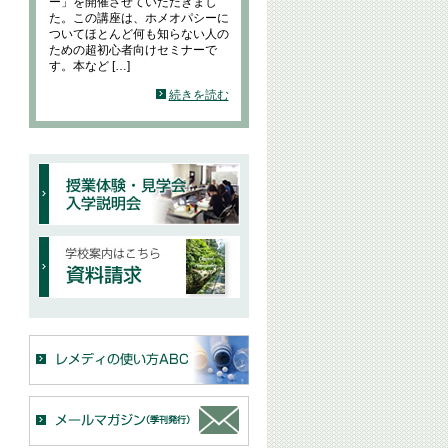
ー」を開催させていただきまし
た。この講座は、ホメオパシーに
ついてほとんど何も知らない人の
ための超初心者向けセミナーで
す。本など […]
続きを読む