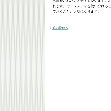
ら調整されたレメディを使います。
れます）で、レメディを使い分ける
ておくことが大切になります。
«
前の投稿へ