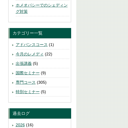
ホメオパシーでのシェディン
グ対策
カテゴリー一覧
アドバンスコース
(1)
今月のレメディ
(22)
出張講義
(5)
国際セミナー
(9)
専門コース
(305)
特別セミナー
(5)
過去ログ
2026
(16)