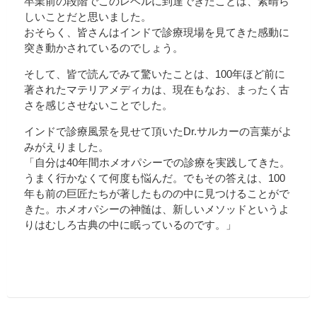
卒業前の段階でこのレベルに到達できたことは、素晴ら
しいことだと思いました。
おそらく、皆さんはインドで診療現場を見てきた感動に
突き動かされているのでしょう。
そして、皆で読んでみて驚いたことは、100年ほど前に
著されたマテリアメディカは、現在もなお、まったく古
さを感じさせないことでした。
インドで診療風景を見せて頂いたDr.サルカーの言葉がよ
みがえりました。
「自分は40年間ホメオパシーでの診療を実践してきた。
うまく行かなくて何度も悩んだ。でもその答えは、100
年も前の巨匠たちが著したものの中に見つけることがで
きた。ホメオパシーの神髄は、新しいメソッドというよ
りはむしろ古典の中に眠っているのです。」