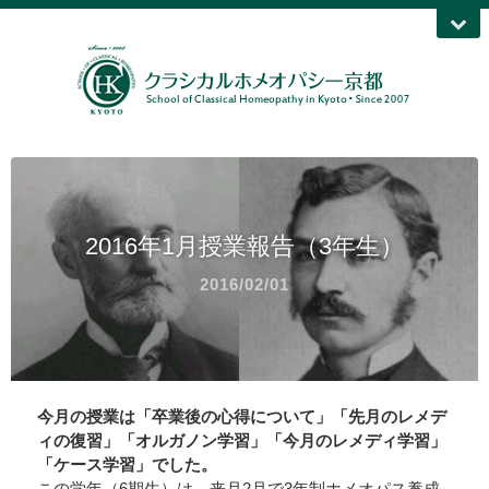
2016年1月授業報告（3年生）
2016/02/01
今月の授業は「卒業後の心得について」「先月のレメデ
ィの復習」「オルガノン学習」「今月のレメディ学習」
「ケース学習」でした。
この学年（6期生）は、来月2月で3年制ホメオパス養成