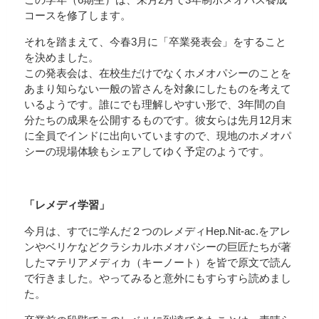
コースを修了します。
それを踏まえて、今春3月に「卒業発表会」をすること
を決めました。
この発表会は、在校生だけでなくホメオパシーのことを
あまり知らない一般の皆さんを対象にしたものを考えて
いるようです。誰にでも理解しやすい形で、3年間の自
分たちの成果を公開するものです。彼女らは先月12月末
に全員でインドに出向いていますので、現地のホメオパ
シーの現場体験もシェアしてゆく予定のようです。
「レメディ学習」
今月は、すでに学んだ２つのレメディHep.Nit-ac.をアレ
ンやベリケなどクラシカルホメオパシーの巨匠たちが著
したマテリアメディカ（キーノート）を皆で原文で読ん
で行きました。やってみると意外にもすらすら読めまし
た。