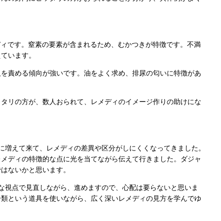
レメディです。窒素の要素が含まれるため、むかつきが特徴です。不満
えています。
人を責める傾向が強いです。油をよく求め、排尿の匂いに特徴があ
ッタリの方が、数人おられて、レメディのイメージ作りの助けにな
に増えて来て、レメディの差異や区分がしにくくなってきました。
レメディの特徴的な点に光を当てながら伝えて行きました。ダジャ
ではないかと思います。
な視点で見直しながら、進めますので、心配は要らないと思いま
分類という道具を使いながら、広く深いレメディの見方を学んでゆ