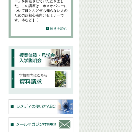
ー」を開催させていただきまし
た。この講座は、ホメオパシーに
ついてほとんど何も知らない人の
ための超初心者向けセミナーで
す。本など […]
続きを読む