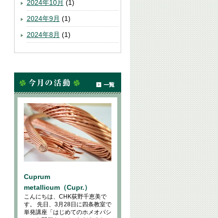
2024年10月
(1)
2024年9月
(1)
2024年8月
(1)
Cuprum
metallicum（Cupr.）
こんにちは、CHK荻野千恵美で
す。 先日、3月28日に四条教室で
単発講座「はじめてのホメオパシ