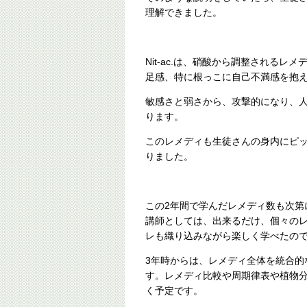
理解できました。
Nit-ac.は、硝酸から調整される
足感、特に根っこに自己不満感を抱
敏感さと弱さから、攻撃的になり、
ります。
このレメディも生徒さんの身内にピ
りました。
この2年間で学んだレメディ数も次第
講師としては、出来るだけ、個々の
レも織り込みながら楽しく学べたの
3年時からは、レメディ全体を統合的
す。レメディ比較や周期律表や植物
く予定です。