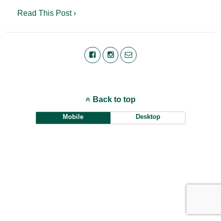
Read This Post ›
Back to top
Mobile
Desktop