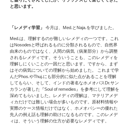
と思います。
「レメディ学習」
今月は、Med.とNaja.を学びました。
Med.は、理解するのが難しいレメディの一つです。これ
はNosodesと呼ばれるものに分類されるもので、自然界
由来のものではなく、人間の病気（病巣部分）から調整
されるレメディです。そういうことも、このレメディを
理解しにくいことの一因だと思います。ですから、まず
はその病気についての理解から始めました。
これまで学
んだPhos.やThuj.にも部分的に似た点があることを理解
してもらい、そして、インドの著名なホメオパスDr.サン
カランが著した『Soul of remedies』を参考にして理解を
深めてもらいました。レメディの理解は、マテリアメデ
ィカだけでは難しい場合が多いものです。原材料情報や
実際のケース情報だけではなく、ホメオパシーの優れた
先人の例え話も理解の助けになるものです。このレメデ
ィは、そういう理解の仕方が必要なレメディです。