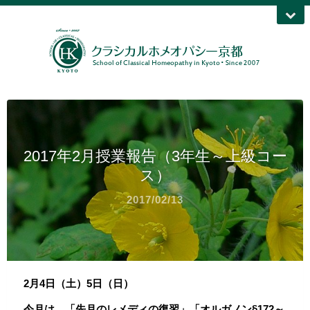
2017年2月授業報告（3年生～上級コー
ス）
2017/02/13
2月4日（土）5日（日）
今月は、「先月のレメディの復習」「オルガノン§172～