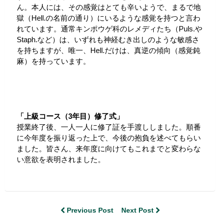
ん。本人には、その感覚はとても辛いようで、まるで地
獄（Hell.の名前の通り）にいるような感覚を持つと言わ
れています。通常キンポウゲ科のレメディたち（Puls.や
Staph.など）は、いずれも神経むき出しのような敏感さ
を持ちますが、唯一、Hell.だけは、真逆の傾向（感覚鈍
麻）を持っています。
「上級コース（3年目）修了式」
授業終了後、一人一人に修了証を手渡ししました。順番
に今年度を振り返った上で、今後の抱負を述べてもらい
ました。皆さん、来年度に向けてもこれまでと変わらな
い意欲を表明されました。
Previous Post
Next Post