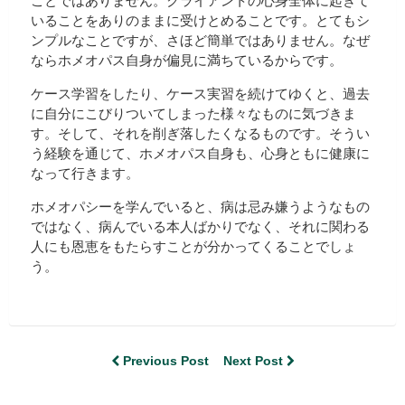
ことではありません。クライアントの心身全体に起きて
いることをありのままに受けとめることです。とてもシ
ンプルなことですが、さほど簡単ではありません。なぜ
ならホメオパス自身が偏見に満ちているからです。
ケース学習をしたり、ケース実習を続けてゆくと、過去
に自分にこびりついてしまった様々なものに気づきま
す。そして、それを削ぎ落したくなるものです。そうい
う経験を通じて、ホメオパス自身も、心身ともに健康に
なって行きます。
ホメオパシーを学んでいると、病は忌み嫌うようなもの
ではなく、病んでいる本人ばかりでなく、それに関わる
人にも恩恵をもたらすことが分かってくることでしょ
う。
Previous Post
Next Post