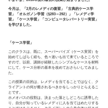
今月は、「2月のレメディの復習」「古典的ケース学
習」「オルガノン学習（§283～292）」「レメディ学
習」「ケース学習」「コンピュータレパートリー実習」
を学びました。
「ケース学習」
このクラスは、既に、スーパーバイズ（ケース実習）を
始めてしばらく経ち、色々迷いも出て来ているところで
すので、以前、講師が経験したシンプルなケースを材料
にして、ケース分析の基本を改めておさらいしてみまし
た。
この授業の目的は、レメディを当てることではなく、ク
ライアントの何が癒されるべきかをしっかりとらえるこ
とです。
ホメオパスの役割は、決まった落としどころに誘導した
り、自分が知っているレメディに人を当てはめたりする