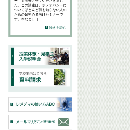
ー」を開催させていただきまし
た。この講座は、ホメオパシーに
ついてほとんど何も知らない人の
ための超初心者向けセミナーで
す。本など […]
続きを読む