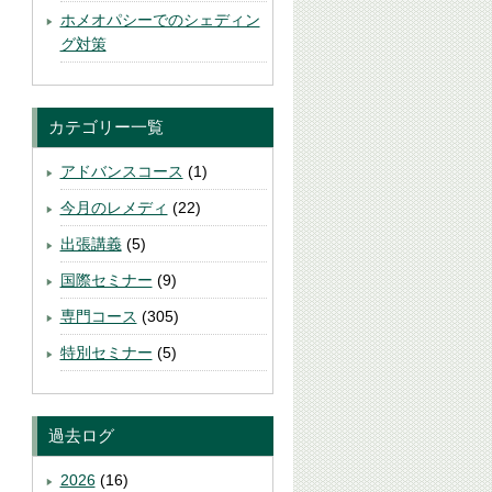
ホメオパシーでのシェディン
グ対策
カテゴリー一覧
アドバンスコース
(1)
今月のレメディ
(22)
出張講義
(5)
国際セミナー
(9)
専門コース
(305)
特別セミナー
(5)
過去ログ
2026
(16)