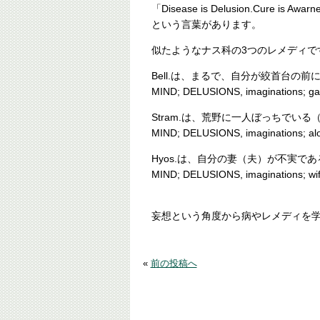
「Disease is Delusion.Cure
という言葉があります。
似たようなナス科の3つのレメディで
Bell.は、まるで、自分が絞首台の
MIND; DELUSIONS, imaginations; gall
Stram.は、荒野に一人ぼっちでい
MIND; DELUSIONS, imaginations; alon
Hyos.は、自分の妻（夫）が不実で
MIND; DELUSIONS, imaginations; wife;
妄想という角度から病やレメディを
«
前の投稿へ