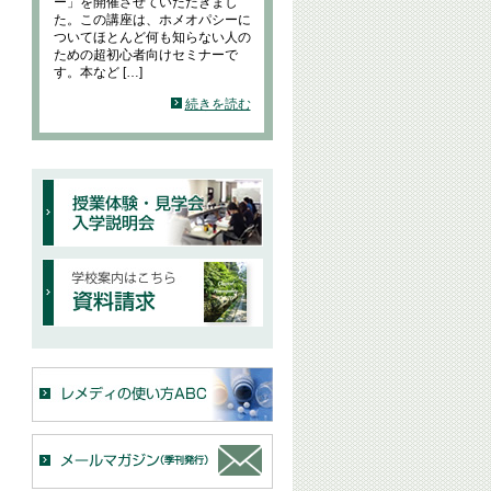
ー」を開催させていただきまし
た。この講座は、ホメオパシーに
ついてほとんど何も知らない人の
ための超初心者向けセミナーで
す。本など […]
続きを読む