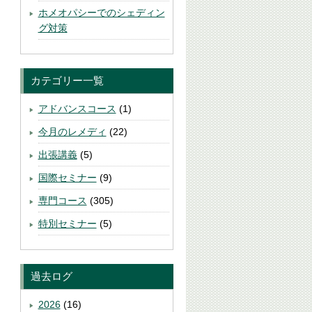
ホメオパシーでのシェディン
グ対策
カテゴリー一覧
アドバンスコース
(1)
今月のレメディ
(22)
出張講義
(5)
国際セミナー
(9)
専門コース
(305)
特別セミナー
(5)
過去ログ
2026
(16)