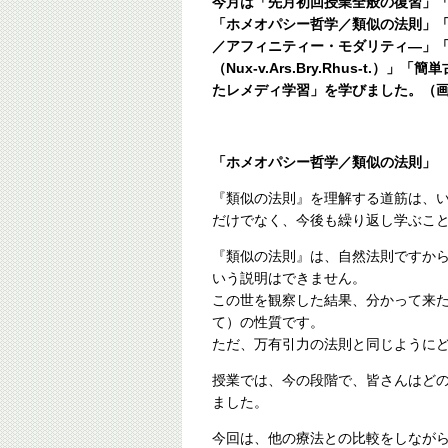
今月は「先月初回授業全般の復習」「
「ホメオパシー哲学／類似の法則」
／アフィニティー・モダリティ―」
（Nux-v.Ars.Bry.Rhus-t.）
たレメディ学習」を学びました。（画像
「ホメオパシー哲学／類似の法則」
『類似の法則』を理解する道筋は、
だけでなく、今後も繰り返し学ぶこ
『類似の法則』は、自然法則ですか
いう説明はできません。
この世を観察した結果、分かって来
て）の性質です。
ただ、万有引力の法則と同じように
授業では、今の段階で、皆さんはど
ました。
今回は、他の療法との比較をしなが