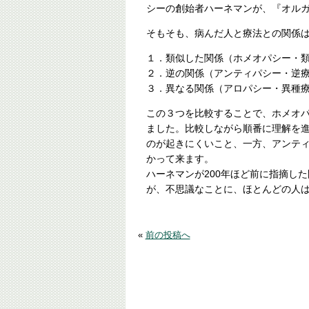
シーの創始者ハーネマンが、『オル
そもそも、病んだ人と療法との関係
１．類似した関係（ホメオパシー・
２．逆の関係（アンティパシー・逆
３．異なる関係（アロパシー・異種
この３つを比較することで、ホメオ
ました。比較しながら順番に理解を
のが起きにくいこと、一方、アンテ
かって来ます。
ハーネマンが200年ほど前に指摘し
が、不思議なことに、ほとんどの人
«
前の投稿へ