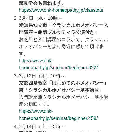
業見学会も兼ねます。
https://www.chk-homeopathy.jp/classtour
3月4日（水）10時～
愛知県知立市「クラシカルホメオパシー入
門講座～劇団プルサティラ公演付き」
お芝居と入門講座のコラボで、クラシカル
ホメオパシーをより身近に感じて頂けま
す。
https://www.chk-
homeopathy.jp/seminar/beginner/822/
3月12日（木）10時～
京都四条教室「はじめてのホメオパシー」
兼「クラシカルホメオパシー基本講座」
入門講座兼クラシカルホメオパシー基本講
座の初回です。
https://www.chk-
homeopathy.jp/seminar/beginner/459/
3月14日（土）13時～