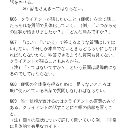
話をさせる。
G）話をさえぎってはならない。
§86 クライアントが話したいこと（症状）を全て話し
たらそれを質問で具体化していく。（例）「いつからそ
の症状が始まりましたか？」「どんな痛みですか？」
§87 「はい」「いいえ」で答えるような質問はしては
いけない。半分しか本当でないときもどちらかにしなけ
ればならないから。即答できるような質問も良くない。
クライアントが誤ることもあるから。
（注）「～ではないですか？」という質問は誘導的にな
るのでしてはならない。
§88 症状の全体像を得るために、足りないところは一
般に使われている言葉で質問しなければならない。
§89 唯一信頼が置けるのはクライアントの言葉のみで
ある。クライアントの話すことに全幅の信頼を置くこ
と。
（注）個々の症状について詳しく聞いていく例。（非常
に具体的で有用なガイド）