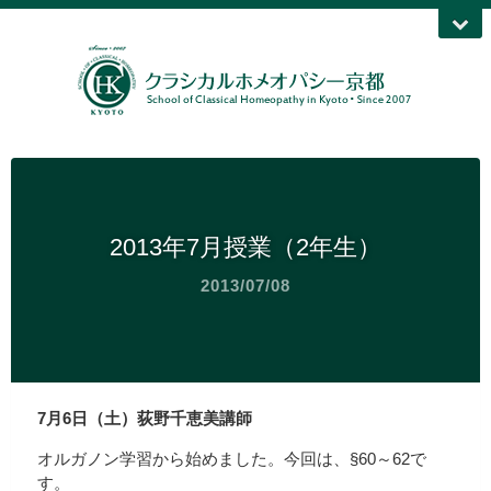
2013年7月授業（2年生）
2013/07/08
7月6日（土）荻野千恵美講師
オルガノン学習から始めました。今回は、§60～62で
す。