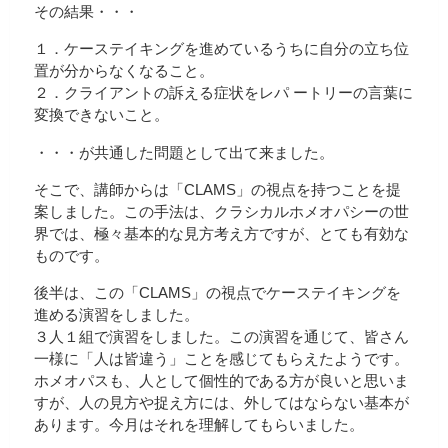
その結果・・・
１．ケーステイキングを進めているうちに自分の立ち位
置が分からなくなること。
２．クライアントの訴える症状をレパ ートリーの言葉に
変換できないこと。
・・・が共通した問題として出て来ました。
そこで、講師からは「CLAMS」の視点を持つことを提
案しました。この手法は、クラシカルホメオパシーの世
界では、極々基本的な見方考え方ですが、とても有効な
ものです。
後半は、この「CLAMS」の視点でケーステイキングを
進める演習をしました。
３人１組で演習をしました。この演習を通じて、皆さん
一様に「人は皆違う」ことを感じてもらえたようです。
ホメオパスも、人として個性的である方が良いと思いま
すが、人の見方や捉え方には、外してはならない基本が
あります。今月はそれを理解してもらいました。