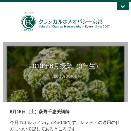
2013年6月授業（3年生）
2013/06/09
6月15日（土）荻野千恵美講師
今月のオルガノンは§146-148です。レメディの適用の仕
方について記してあるところです。