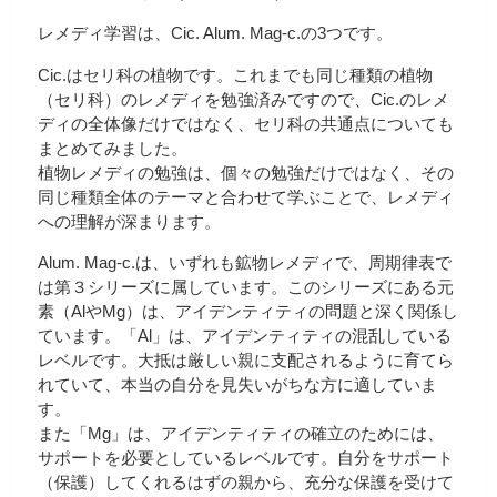
レメディ学習は、Cic. Alum. Mag-c.の3つです。
Cic.はセリ科の植物です。これまでも同じ種類の植物
（セリ科）のレメディを勉強済みですので、Cic.のレメ
ディの全体像だけではなく、セリ科の共通点についても
まとめてみました。
植物レメディの勉強は、個々の勉強だけではなく、その
同じ種類全体のテーマと合わせて学ぶことで、レメディ
への理解が深まります。
Alum. Mag-c.は、いずれも鉱物レメディで、周期律表で
は第３シリーズに属しています。このシリーズにある元
素（AlやMg）は、アイデンティティの問題と深く関係し
ています。「Al」は、アイデンティティの混乱している
レベルです。大抵は厳しい親に支配されるように育てら
れていて、本当の自分を見失いがちな方に適していま
す。
また「Mg」は、アイデンティティの確立のためには、
サポートを必要としているレベルです。自分をサポート
（保護）してくれるはずの親から、充分な保護を受けて