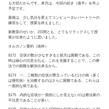
も大切だからです。来月は、今回の続き（後半）を学ぶ
予定です。
最後は、少し気分を変えてコンピュータレパートリーの
練習をして、授業を終えました。
新教室のせいか、2日間とも、とてもリラックスして授
業が出来たように思いました。
オルガノン要約（抜粋）
§172 症状の数が少なすぎると処方は困難である。この
時は細心の注意を払え。これを克服することで、この療
法での困難を解決出来るから。
§173 一、二種類の症状が際立っているだけの病（多く
は慢性病）を治癒するのはさらに困難である。これらは
一面的な病である。
§175 内的な症状が一面的にしか見えないのは療法家の
不注意であることが多い。