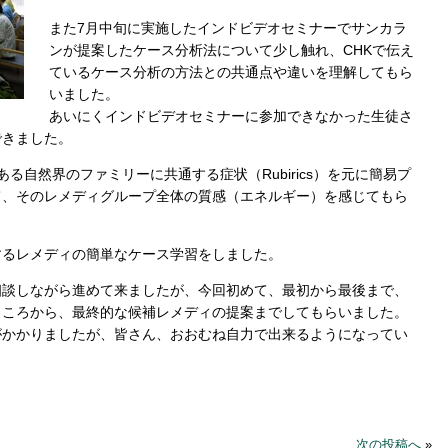
また7月中旬に実施したインドビデオセミナーでサンカラ
ンが提案したケース分析法について少し触れ、CHKで伝え
ているケース分析の方法との共通点や違いを理解してもら
いました。
あいにくインドビデオセミナーに参加できなかった生徒さ
できました。
る自然界のファミリーに共通する症状（Rubirics）を元に簡易プ
て、そのレメディグループ全体の質感（エネルギー）を感じてもら
するレメディの簡単なケース学習をしました。
相談しながら進めて来ましたが、今回初めて、最初から最後まで、
ところから、最終的な候補レメディの提案までしてもらいました。
がかかりましたが、皆さん、おおむね自力で出来るようになってい
次の投稿へ
»