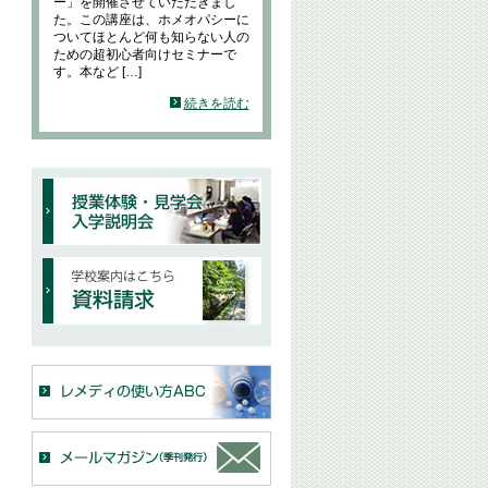
ー」を開催させていただきまし
た。この講座は、ホメオパシーに
ついてほとんど何も知らない人の
ための超初心者向けセミナーで
す。本など […]
続きを読む