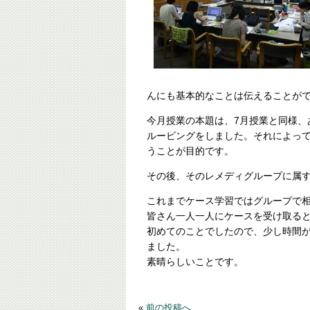
んにも基本的なことは伝えることが
今月授業の本題は、7月授業と同様、あ
ルービングをしました。それによっ
うことが目的です。
その後、そのレメディグループに属
これまでケース学習ではグループで
皆さん一人一人にケースを受け取る
初めてのことでしたので、少し時間
ました。
素晴らしいことです。
«
前の投稿へ