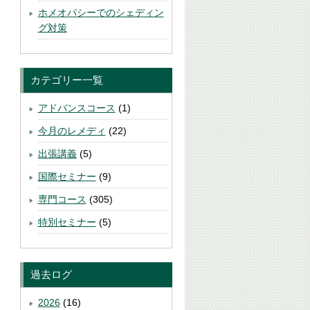
ホメオパシーでのシェディン
グ対策
カテゴリー一覧
アドバンスコース
(1)
今月のレメディ
(22)
出張講義
(5)
国際セミナー
(9)
専門コース
(305)
特別セミナー
(5)
過去ログ
2026
(16)