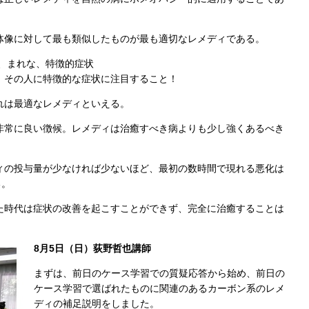
全体像に対して最も類似したものが最も適切なレメディである。
な、まれな、特徴的症状
その人に特徴的な症状に注目すること！
それは最適なレメディといえる。
は非常に良い徴候。レメディは治癒すべき病よりも少し強くあるべき
ディの投与量が少なければ少ないほど、最初の数時間で現れる悪化は
る。
った時代は症状の改善を起こすことができず、完全に治癒することは
8月5日（日）荻野哲也講師
まずは、前日のケース学習での質疑応答から始め、前日の
ケース学習で選ばれたものに関連のあるカーボン系のレメ
ディの補足説明をしました。