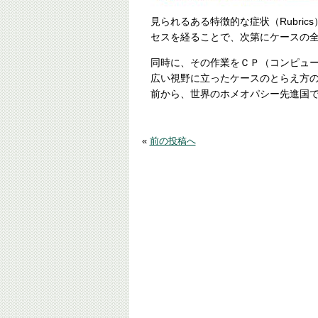
見られるある特徴的な症状（Rubri
セスを経ることで、次第にケースの
同時に、その作業をＣＰ（コンピュ
広い視野に立ったケースのとらえ方の
前から、世界のホメオパシー先進国
«
前の投稿へ