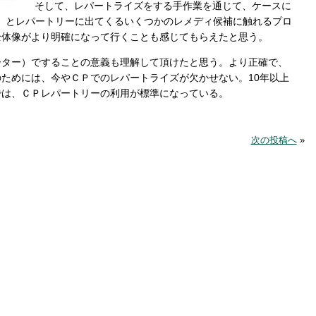
そして、レパートライズをする手作業を通じて、ケースに
cs）とレパートリーに出てくるいくつかのレメディ候補に触れるプロ
全体像がより明確になって行くことも感じてもらえたと思う。
ーター）ですることの意義も理解して頂けたと思う。より正確で、
ためには、今やＣＰでのレパートライズが欠かせない。10年以上
では、ＣＰレパートリーの利用が標準になっている。
次の投稿へ
»