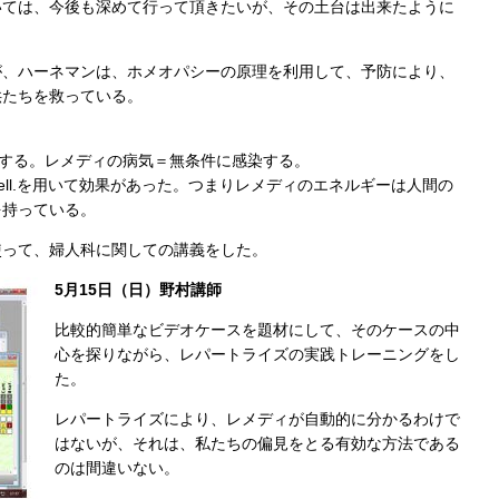
いては、今後も深めて行って頂きたいが、その土台は出来たように
が、ハーネマンは、ホメオパシーの原理を利用して、予防により、
供たちを救っている。
染する。レメディの病気＝無条件に感染する。
ell.を用いて効果があった。つまりレメディのエネルギーは人間の
を持っている。
使って、婦人科に関しての講義をした。
5月15日（日）野村講師
比較的簡単なビデオケースを題材にして、そのケースの中
心を探りながら、レパートライズの実践トレーニングをし
た。
レパートライズにより、レメディが自動的に分かるわけで
はないが、それは、私たちの偏見をとる有効な方法である
のは間違いない。