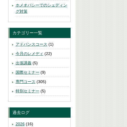
ホメオパシーでのシェディン
グ対策
カテゴリー一覧
アドバンスコース
(1)
今月のレメディ
(22)
出張講義
(5)
国際セミナー
(9)
専門コース
(305)
特別セミナー
(5)
過去ログ
2026
(16)