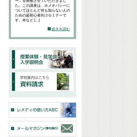
ー」を開催させていただきまし
た。この講座は、ホメオパシーに
ついてほとんど何も知らない人の
ための超初心者向けセミナーで
す。本など […]
続きを読む