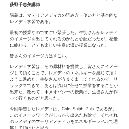
荻野千恵美講師
講義は、マテリアメディカの読み方・使い方と基本的な
レメディ学習である。
最初の授業なのですごい緊張した。生徒さんがレメディ
のイメージを出してくれるのかなと心配だったが、杞憂
に終わり、とても楽しい中身の濃い授業になった。
皆さんのイメージ力はすごい。
レメディ学習は、その原材料を提供し、皆さんにイメー
ジして頂くことで、レメディのエネルギーを感じて頂く
ように進めた。生徒さんがうまく出してくれるので、リ
ラックスできて、あとは流れに任せて授業をすることが
出来た。改めて、ホメオパシーの授業は、生徒さんが作
って行くものだと思った。
今回学習したレメディは、Calc. Sulph. Puls.であるが、
このイメージワークがしっかり出来たお陰で、それぞれ
のレメディのマテリアメディカをエネルギーレベルで理
解して頂けたと思う。