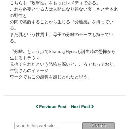
こちらも〝攻撃性〟をもったレメディである。
これを必要とする人は人間になり得ない哀しさと犬本来
の野性と
の間で葛藤することから生じる〝分離感〟を持ってい
る。
また乳という性質上、母子の分離のテーマも持ってい
る。
〝分離〟という点でStram.もHyos.も誕生時の恐怖から
生じるトラウマ、
見捨てられたという恐怖を深いとこころでもっており、
生徒さんのイメージ
ワークでもこの感覚を感じとれたと思う。
Previous Post
Next Post
Search