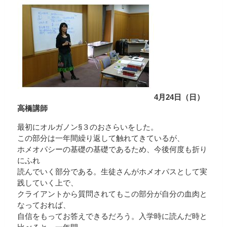
4月24日（日）
高橋講師
最初にオルガノン§３のおさらいをした。
この部分は一年間繰り返して触れてきているが、
ホメオパシーの基礎の基礎であるため、今後何度も折り
にふれ
読んでいく部分である。生徒さんがホメオパスとして実
践していく上で、
クライアントから質問されてもこの部分が自分の血肉と
なっておれば、
自信をもってお答えできるだろう。入学時に読んだ時と