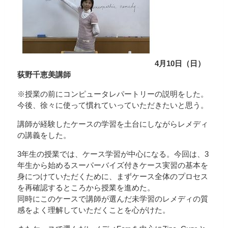
4月10日（日）
荻野千恵美講師
※授業の前にコンピュータレパートリーの説明をした。
今後、徐々に使って慣れていっていただきたいと思う。
講師が経験したケースの学習を土台にしながらレメディ
の講義をした。
3年生の授業では、ケース学習が中心になる。今回は、3
年生から始めるスーパーバイズ付きケース実習の基本を
身につけていただくために、まずケース全体のプロセス
を再確認するところから授業を進めた。
同時にこのケースで講師が選んだ未学習のレメディの質
感をよく理解していただくことを心がけた。