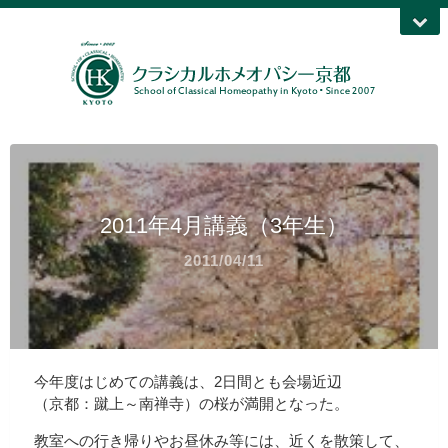
2011年4月講義（3年生）
2011/04/11
今年度はじめての講義は、2日間とも会場近辺
（京都：蹴上～南禅寺）の桜が満開となった。
教室への行き帰りやお昼休み等には、近くを散策して、