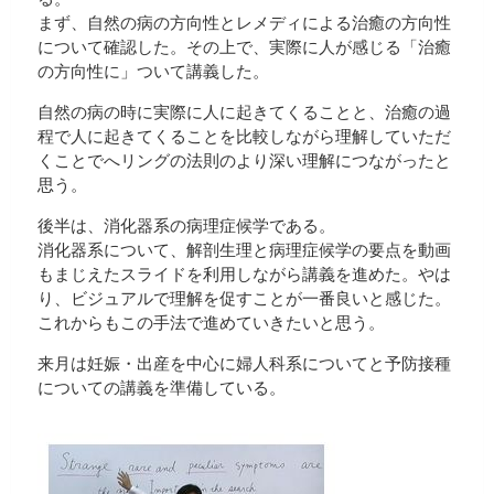
まず、自然の病の方向性とレメディによる治癒の方向性
について確認した。その上で、実際に人が感じる「治癒
の方向性に」ついて講義した。
自然の病の時に実際に人に起きてくることと、治癒の過
程で人に起きてくることを比較しながら理解していただ
くことでへリングの法則のより深い理解につながったと
思う。
後半は、消化器系の病理症候学である。
消化器系について、解剖生理と病理症候学の要点を動画
もまじえたスライドを利用しながら講義を進めた。やは
り、ビジュアルで理解を促すことが一番良いと感じた。
これからもこの手法で進めていきたいと思う。
来月は妊娠・出産を中心に婦人科系についてと予防接種
についての講義を準備している。