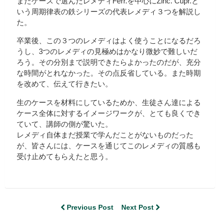
またケースで選んだレメディFerr.を中心にZinc. Cupr.と
いう周期律表の鉄シリーズの代表レメディ３つを解説し
た。
卒業後、この３つのレメディはよく使うことになるだろ
うし、3つのレメディの見極めはかなり微妙で難しいだ
ろう。その分別まで説明できたらよかったのだが、充分
な時間がとれなかった。その点反省している。また時期
を改めて、伝えて行きたい。
生のケースを材料にしているためか、生徒さん達による
ケース全体に対するイメージワークが、とても良くでき
ていて、講師の側が驚いた。
レメディ自体まだ授業で学んだことがないものだった
が、皆さんには、ケースを通じてこのレメディの質感も
受け止めてもらえたと思う。
Previous Post
Next Post