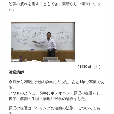
勉強の疲れを癒すこともでき、素晴らしい週末になっ
た。
4月10日（土）
渡辺講師
今月から2期生は最終学年に入った。あと1年で卒業であ
る。
いつものように、前半にホメオパシー原理の復習をし、
後半に解剖・生理・病理症候学の講義をした。
原理の復習は「ヘリングの治癒の法則」についてであ
る。