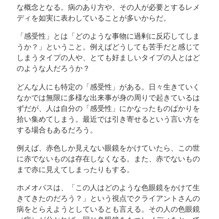
な概念となる。病のあり方や、その人が必要とするレメ
ディを如実に表わしていることが多いからだ。
「感受性」とは「どのような事物に過剰に反応してしま
うか？」ということ。例えばどうしても苦手だと感じて
しまうタイプの人や、とても好ましいタイプの人とはど
のような人だろうか？
どんな人にも特定の「感受性」がある。日々生きていく
なかでは無限に多様な出来事が身の周りで起きているは
ずだが、人は自分の「感受性」にかなったものばかりを
拾い集めてしまう。最近では引き寄せるという言い方を
する場合もあるだろう。
例えば、赤色しか見えない眼鏡をかけていたら、この世
に赤でないものは存在しなくなる。また、赤でないもの
まで赤に見えてしまったりもする。
ホメオパスは、「この人はどのような色眼鏡をかけて生
きてきたのだろう？」という視点でクライアントさんの
病をとらえようとしているとも言える。その人の色眼鏡