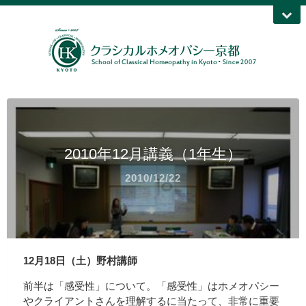
2010年12月講義（1年生）
2010/12/22
12月18日（土）野村講師
前半は「感受性」について。「感受性」はホメオパシー
やクライアントさんを理解するに当たって、非常に重要