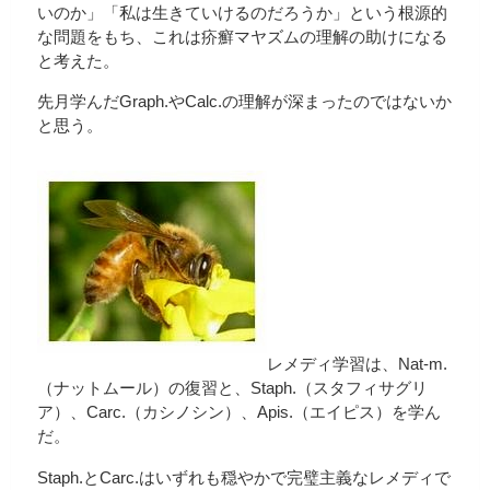
いのか」「私は生きていけるのだろうか」という根源的
な問題をもち、これは疥癬マヤズムの理解の助けになる
と考えた。
先月学んだGraph.やCalc.の理解が深まったのではないか
と思う。
レメディ学習は、Nat-m.
（ナットムール）の復習と、Staph.（スタフィサグリ
ア）、Carc.（カシノシン）、Apis.（エイピス）を学ん
だ。
Staph.とCarc.はいずれも穏やかで完璧主義なレメディで