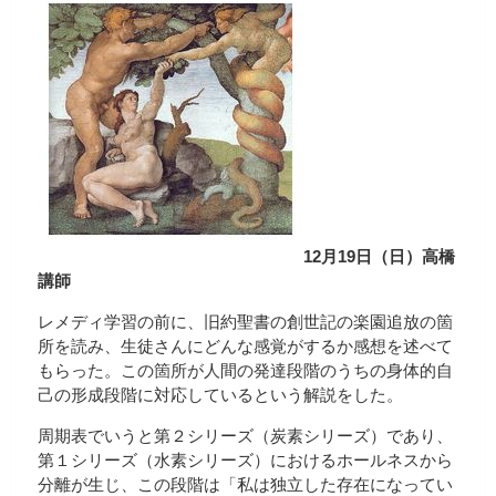
12月19日（日）高橋
講師
レメディ学習の前に、旧約聖書の創世記の楽園追放の箇
所を読み、生徒さんにどんな感覚がするか感想を述べて
もらった。この箇所が人間の発達段階のうちの身体的自
己の形成段階に対応しているという解説をした。
周期表でいうと第２シリーズ（炭素シリーズ）であり、
第１シリーズ（水素シリーズ）におけるホールネスから
分離が生じ、この段階は「私は独立した存在になってい