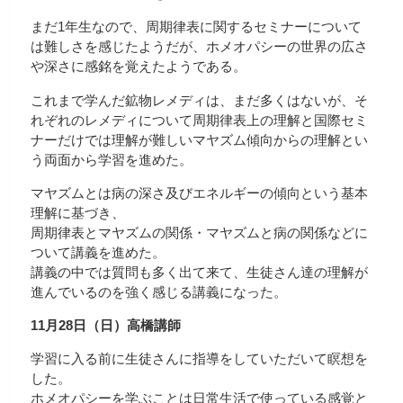
まだ1年生なので、周期律表に関するセミナーについて
は難しさを感じたようだが、ホメオパシーの世界の広さ
や深さに感銘を覚えたようである。
これまで学んだ鉱物レメディは、まだ多くはないが、そ
れぞれのレメディについて周期律表上の理解と国際セミ
ナーだけでは理解が難しいマヤズム傾向からの理解とい
う両面から学習を進めた。
マヤズムとは病の深さ及びエネルギーの傾向という基本
理解に基づき、
周期律表とマヤズムの関係・マヤズムと病の関係などに
ついて講義を進めた。
講義の中では質問も多く出て来て、生徒さん達の理解が
進んでいるのを強く感じる講義になった。
11月28日（日）高橋講師
学習に入る前に生徒さんに指導をしていただいて瞑想を
した。
ホメオパシーを学ぶことは日常生活で使っている感覚と