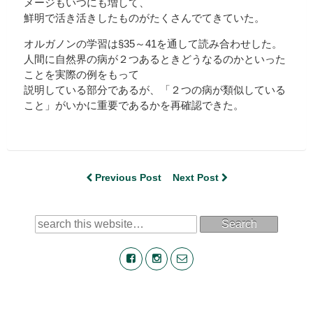
メージもいつにも増して、
鮮明で活き活きしたものがたくさんでてきていた。
オルガノンの学習は§35～41を通して読み合わせした。
人間に自然界の病が２つあるときどうなるのかといった
ことを実際の例をもって
説明している部分であるが、「２つの病が類似している
こと」がいかに重要であるかを再確認できた。
Previous Post
Next Post
Search