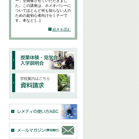
ー」を開催させていただきまし
た。この講座は、ホメオパシーに
ついてほとんど何も知らない人の
ための超初心者向けセミナーで
す。本など […]
続きを読む