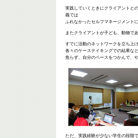
実践していくときにクライアントと
義では
ふれなかったセルフマネージメント
またクライアントが子ども、動物で
すでに活動のネットワークを立ち上
各々のケーステイキングでの結果な
焦らず、自分のペースをつかんで、
ただ、実践経験が少ない学生の段階