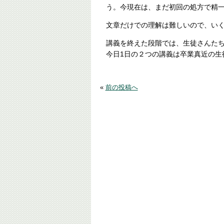
う。今現在は、まだ初回の処方で精
文章だけでの理解は難しいので、い
講義を終えた段階では、生徒さんた
今日1日の２つの講義は卒業真近の生
«
前の投稿へ