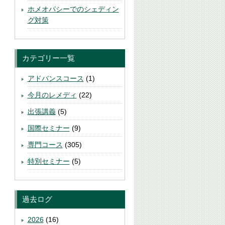
ホメオパシーでのシェディン
グ対策
カテゴリー一覧
アドバンスコース
(1)
今月のレメディ
(22)
出張講義
(5)
国際セミナー
(9)
専門コース
(305)
特別セミナー
(5)
過去ログ
2026
(16)