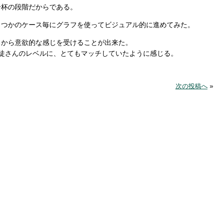
一杯の段階だからである。
くつかのケース毎にグラフを使ってビジュアル的に進めてみた。
ちから意欲的な感じを受けることが出来た。
徒さんのレベルに、とてもマッチしていたように感じる。
次の投稿へ
»