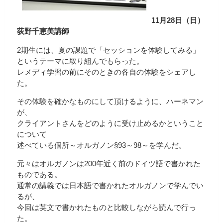
11月28日（日）
荻野千恵美講師
2期生には、夏の課題で「セッションを体験してみる」
というテーマに取り組んでもらった。
レメディ学習の前にそのときの各自の体験をシェアし
た。
その体験を確かなものにして頂けるように、ハーネマン
が、
クライアントさんをどのように受け止めるかということ
について
述べている個所～オルガノン§93～98～を学んだ。
元々はオルガノンは200年近く前のドイツ語で書かれた
ものである。
通常の講義では日本語で書かれたオルガノンで学んでい
るが、
今回は英文で書かれたものと比較しながら読んで行っ
た。