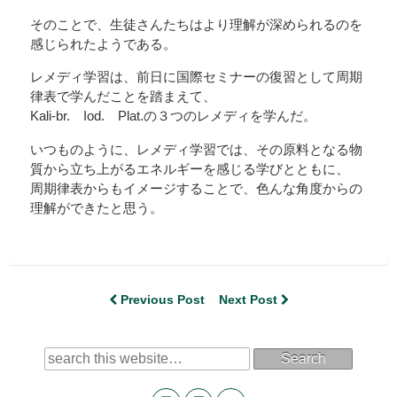
そのことで、生徒さんたちはより理解が深められるのを
感じられたようである。
レメディ学習は、前日に国際セミナーの復習として周期
律表で学んだことを踏まえて、
Kali-br. Iod. Plat.の３つのレメディを学んだ。
いつものように、レメディ学習では、その原料となる物
質から立ち上がるエネルギーを感じる学びとともに、
周期律表からもイメージすることで、色んな角度からの
理解ができたと思う。
Previous Post
Next Post
Search