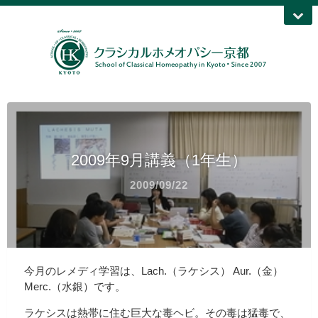
2009年9月講義（1年生）
2009/09/22
今月のレメディ学習は、Lach.（ラケシス） Aur.（金）
Merc.（水銀）です。
ラケシスは熱帯に住む巨大な毒ヘビ。その毒は猛毒で、