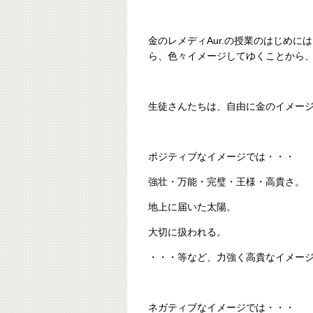
金のレメディAur.の授業のはじめ
ら、色々イメージしてゆくことから
生徒さんたちは、自由に金のイメー
ポジティブなイメージでは・・・
強壮・万能・完璧・王様・高貴さ。
地上に届いた太陽。
大切に扱われる。
・・・等など、力強く高貴なイメー
ネガティブなイメージでは・・・