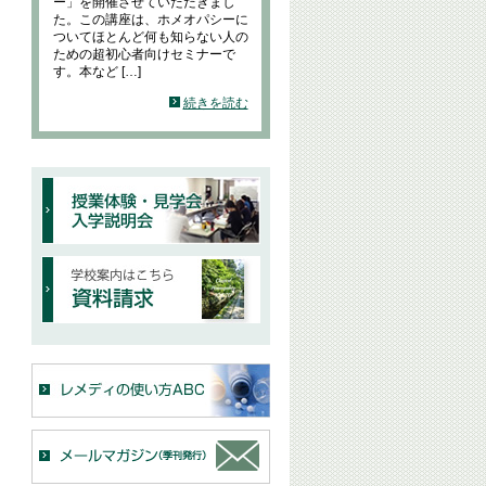
ー」を開催させていただきまし
た。この講座は、ホメオパシーに
ついてほとんど何も知らない人の
ための超初心者向けセミナーで
す。本など […]
続きを読む