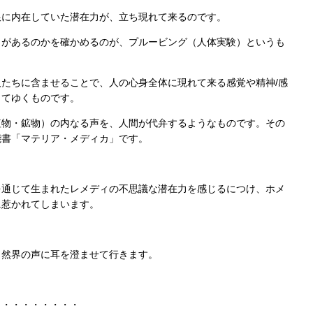
銀に内在していた潜在力が、立ち現れて来るのです。
力があるのかを確かめるのが、プルービング（人体実験）というも
たちに含ませることで、人の心身全体に現れて来る感覚や精神/感
してゆくものです。
植物・鉱物）の内なる声を、人間が代弁するようなものです。その
能書「マテリア・メディカ」です。
を通じて生まれたレメディの不思議な潜在力を感じるにつけ、ホメ
に惹かれてしまいます。
自然界の声に耳を澄ませて行きます。
・・・・・・・・・