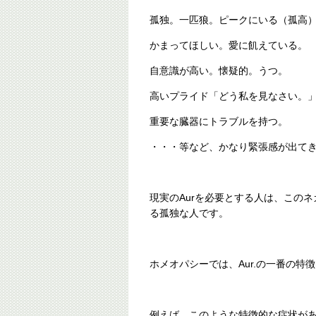
孤独。一匹狼。ピークにいる（孤高
かまってほしい。愛に飢えている。
自意識が高い。懐疑的。うつ。
高いプライド「どう私を見なさい。
重要な臓器にトラブルを持つ。
・・・等など、かなり緊張感が出て
現実のAurを必要とする人は、この
る孤独な人です。
ホメオパシーでは、Aur.の一番の
例えば、このような特徴的な症状が