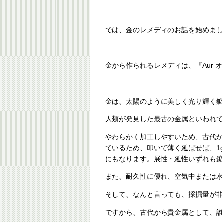
では、金のレメディのお話を始めま
金から作られるレメディは、『Aur 
金は、太陽のように美しく光り輝く
人類が発見した最古の金属といわれ
やわらかく加工しやすいため、古代
ているため、叩いて薄く延ばせば、1g
にもなります。展性・延性いずれも鉱
また、耐久性に優れ、空気中または
そして、なんと言っても、採掘量が
ですから、古代から貴金属として、