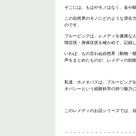
そこには、もはやモノはなく、金や
この自然界のモノにどのような潜在
のです。
プルービングは、レメディを健康な人
情症状・身体症状を確かめて、記録
いわば、もの言わぬ自然界（動物・
声をまとめたものが、レメディの効
私達、ホメオパスは、プルービング
オパシーという経験科学の持つ魅力
このレメディのお話シリーズでは、
・・・・・・・・・・・・・・・・