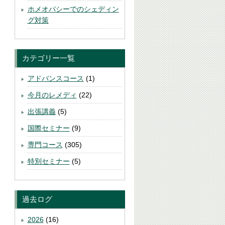
ホメオパシーでのシェディン
グ対策
カテゴリー一覧
アドバンスコース
(1)
今月のレメディ
(22)
出張講義
(5)
国際セミナー
(9)
専門コース
(305)
特別セミナー
(5)
過去ログ
2026
(16)