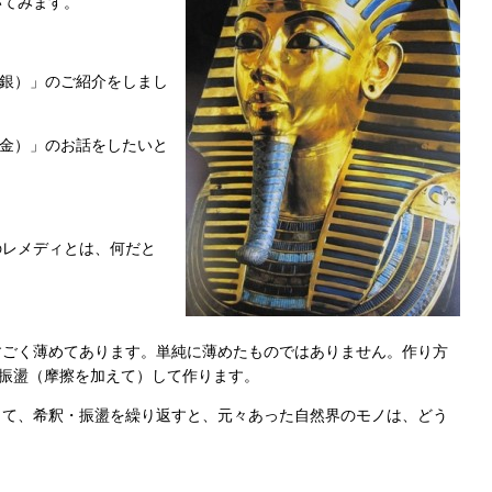
いてみます。
硝酸銀）」のご紹介をしまし
な金）」のお話をしたいと
のレメディとは、何だと
すごく薄めてあります。単純に薄めたものではありません。作り方
、振盪（摩擦を加えて）して作ります。
して、希釈・振盪を繰り返すと、元々あった自然界のモノは、どう