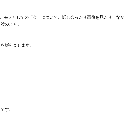
には、モノとしての「金」について、話し合ったり画像を見たりしなが
、始めます。
ジを膨らませます。
ジです。