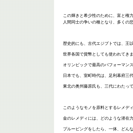
この輝きと希少性のために、富と権
人間同士の争いの種となり、多くの
歴史的にも、古代エジプトでは、王
世界各国で貨幣としても使われてき
オリンピックで最高のパフォーマン
日本でも、室町時代は、足利幕府三
東北の奥州藤原氏も、三代にわたっ
このようなモノを原料とするレメデ
金のレメディには、どのような潜在
プルービングをしたら、一体、どん