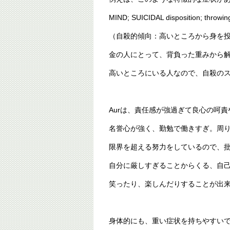
MIND; SUICIDAL disposition; throwing
（自殺的傾向：高いところから身を
金の人にとって、背負った重みから
高いところにいる人なので、自殺の
Aurは、責任感が強過ぎて良心の呵
名誉心が強く、勤勉で働きすぎ。周
限界を超える努力をしているので、
自分に厳しすぎることからくる、自
笑ったり、楽しんだりすることが出
身体的にも、重い症状を持ちやすい