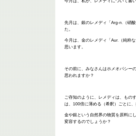
今月は、私が、レメディについて書
先月は、銀のレメディ「Arg-n.（
た。
今月は、金のレメディ「Aur.（純粋
思います。
その前に、みなさんはホメオパシー
思われますか？
ご存知のように、レメディは、もの
は、100倍に薄める（希釈）ごとに
金や銀という自然界の物質を原料に
変容するのでしょうか？