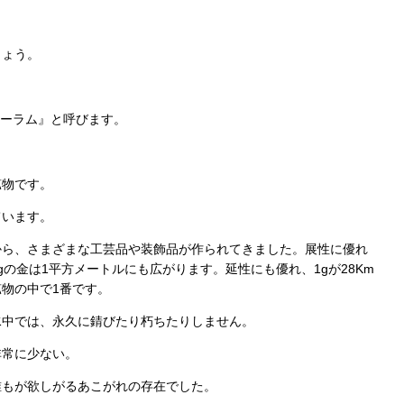
しょう。
オーラム』と呼びます。
鉱物です。
ています。
から、さまざまな工芸品や装飾品が作られてきました。展性に優れ
の金は1平方メートルにも広がります。延性にも優れ、1gが28Km
物の中で1番です。
水中では、永久に錆びたり朽ちたりしません。
非常に少ない。
誰もが欲しがるあこがれの存在でした。