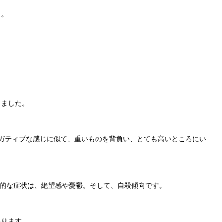
）。
」
きました。
ネガティブな感じに似て、重いものを背負い、とても高いところにい
特徴的な症状は、絶望感や憂鬱。そして、自殺傾向です。
あります。