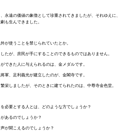
力、永遠の価値の象徴として珍重されてきましたが、それゆえに、
悲劇も生んできました。
以外が使うことを禁じられていたとか。
ましたが、庶民が手にすることのできるものではありません。
スができた人に与えられるのは、金メダルです。
代将軍、足利義光が建立したのが、金閣寺です。
て繁栄しましたが、そのときに建てられたのは、中尊寺金色堂。
ィを必要とする人とは、どのような方でしょうか？
力があるのでしょうか？
な声が聞こえるのでしょうか？