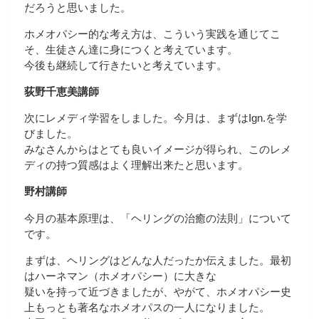
だろうと思いました。
ホメオパシー的な考え方は、こういう実践を通じてこ
そ、生徒さん達に身につくと考えています。
今後も継続して行きたいと考えています。
荻野千恵美講師
次にレメディ学習をしました。今月は、まずはIgn.を学
びました。
みなさんからはとても良いイメージが得られ、このレメ
ディの持つ質感はよく理解出来たと思います。
野村講師
今月の基本原理は、「ヘリングの治癒の法則」について
です。
まずは、ヘリングはどんな人だったか伝えました。最初
はハーネマン（ホメオパシー）に大きな
疑いを持って近づきましたが、やがて、ホメオパシー史
上もっとも著名なホメオパスの一人になりました。