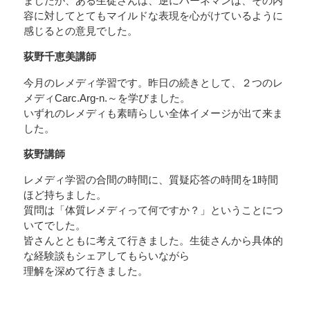
ましたが、ある生徒さんは、逆にハーネマンは、その内
容に対してとてもマイルドな表現を心がけているように
感じるとの意見でした。
荻野千恵美講師
今月のレメディ学習です。昨日の続きとして、２つのレ
メディCarc.Arg-n.～を学びました。
いずれのレメディも素晴らしい全体イメージが出て来ま
した。
荻野講師
レメディ学習の合間の時間に、質疑応答の時間を1時間
ほど持ちました。
質問は「体質レメディって何ですか？」ということにつ
いてでした。
皆さんとともに考えて行きました。生徒さんから具体的
な経験談もシェアしてもらいながら
理解を深めて行きました。