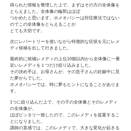
得られた情報を整理した上で、まずはその方の全体像を
とらえました。全体像の輪郭はほぼ
つかめたと思います。ホメオパシーは対症療法ではない
のでこの全体像をとらえることが
とても大切です。
次にレパートリーを使いながら特徴的な症状を元にレメ
ディ候補を出して行きました。
最終的に候補レメディの上位10個以内から全体像に一番
近いレメディを１つだけ絞り込みました。
その決め手は、お母さんが、その息子さんの妊娠中に見
た夢からでした。
ホメオパシーでは、時に夢もヒントになることがありま
す。
1つに絞り込んだ上で、その子の全体像とそのレメディ
の全体像が、
ほぼピッタリ一致したので、このレメディを提案するこ
とになりました。
講師の直感では、このレメディで、大きな変化が起きる