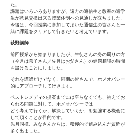
た。
課題はいろいろありますが、遠方の通信生と教室の通学
生が意見交換出来る授業体制への見通しが立ちました。
今後は、今回授業に参加して頂いた通信生の皆さんと一
緒に課題をクリアして行きたいと考えています。
荻野講師
前回授業から始まりましたが、生徒さんの身の周りの方
（今月は息子さん／先月はお父さん）の健康相談の時間
を設けることにしました。
それを講師だけでなく、同期の皆さんで、ホメオパシー
的にアプローチして行きます。
ベストレメディの提案までには至らなくても、抱えてお
られる問題に対して、ホメオパシーでは
どう考えて行くか、解決していくか、を勉強する機会に
して頂くことが目的です。
先月同様、みなさんからは、積極的で踏み込んだ質問が
多く出ました。