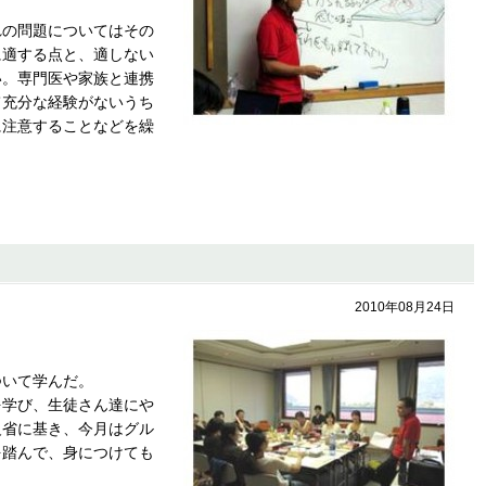
れの問題についてはその
に適する点と、適しない
い。専門医や家族と連携
て充分な経験がないうち
に注意することなどを繰
2010年08月24日
ついて学んだ。
を学び、生徒さん達にや
反省に基き、今月はグル
を踏んで、身につけても