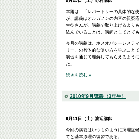
9月25日（土）野村講師
本題は、「レパートリーの具体的な
が、講義はオルガノンの内容の質疑
生徒さんが、講義で取り上げるより
込んでいることは、講師としてとて
今月の講義は、ホメオパシーレメデ
リー」の具体的な使い方を学ぶこと
演習を通じて理解してもらえるよう
た。
続きを読む »
2010年9月講義（3年生）
9月11日（土）渡辺講師
今回の講義はいつものように病理症
てと基本原理の復習である。