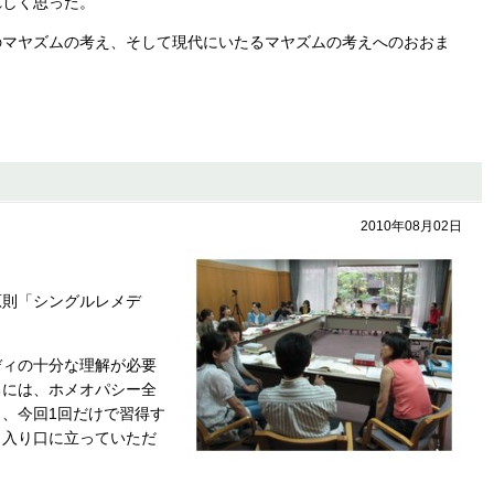
れしく思った。
のマヤズムの考え、そして現代にいたるマヤズムの考えへのおおま
2010年08月02日
原則「シングルレメデ
ディの十分な理解が必要
るには、ホメオパシー全
、今回1回だけで習得す
、入り口に立っていただ