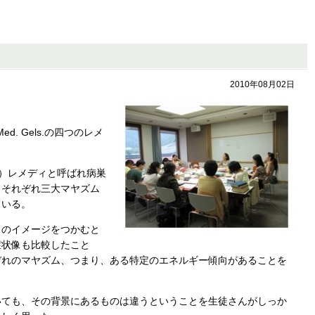
2010年08月02日
ed. Gels.の四つのレメ
ODES）レメディと呼ばれ病巣
、それぞれ三大マヤズム
ている。
像のイメージをつかむと
症状像も比較したこと
ぞれのマヤズム、つまり、ある特定のエネルギー傾向があることを
いても、その背景にあるものは違うということを生徒さんがしっか