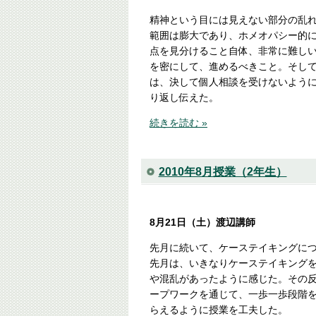
精神という目には見えない部分の乱
範囲は膨大であり、ホメオパシー的
点を見分けること自体、非常に難し
を密にして、進めるべきこと。そし
は、決して個人相談を受けないよう
り返し伝えた。
続きを読む »
2010年8月授業（2年生）
8月21日（土）渡辺講師
先月に続いて、ケーステイキングに
先月は、いきなりケーステイキング
や混乱があったように感じた。その
ープワークを通じて、一歩一歩段階
らえるように授業を工夫した。