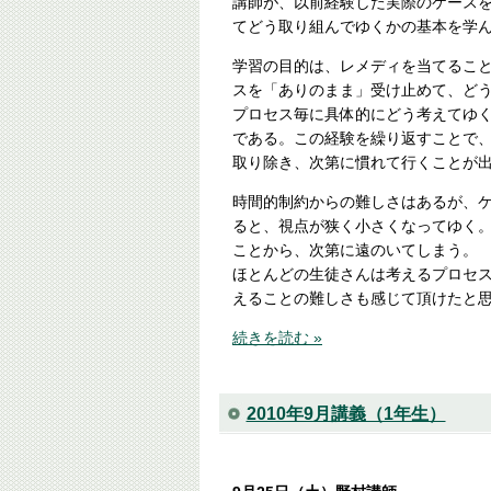
講師が、以前経験した実際のケース
てどう取り組んでゆくかの基本を学
学習の目的は、レメディを当てるこ
スを「ありのまま」受け止めて、ど
プロセス毎に具体的にどう考えてゆ
である。この経験を繰り返すことで
取り除き、次第に慣れて行くことが
時間的制約からの難しさはあるが、ケー
ると、視点が狭く小さくなってゆく
ことから、次第に遠のいてしまう。
ほとんどの生徒さんは考えるプロセ
えることの難しさも感じて頂けたと
続きを読む »
2010年9月講義（1年生）