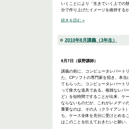
いくことにより「生きていく上での熱
分で作り上げたイメージを維持する
続きを読む »
2010年8月講義（3年生）
8月7日（荻野講師）
講義の前に、コンピュータレパート
た。CPソフトの専門家を招き、本当
てもらった。コンピュータレパート
って偉大な道具である。複雑なレパ
ど）を短時間ですることが出来、ケ
ならないものだが、これがレメディ
重要なのは、その人（クライアント
ち、ケース全体を充分に受けとめる
はこのことを伝えておきたいと願い