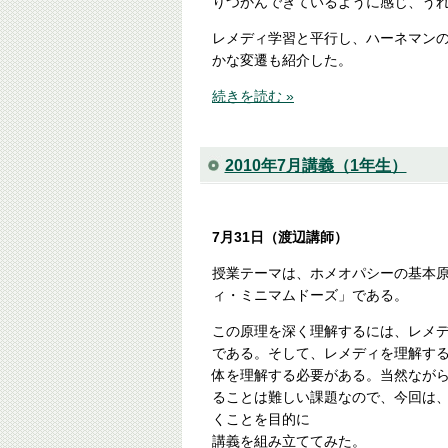
りつかんできているように感じ、う
レメディ学習と平行し、ハーネマン
かな変遷も紹介した。
続きを読む »
2010年7月講義（1年生）
7月31日（渡辺講師）
授業テーマは、ホメオパシーの基本
ィ・ミニマムドーズ」である。
この原理を深く理解するには、レメ
である。そして、レメディを理解す
体を理解する必要がある。当然ながら
ることは難しい課題なので、今回は
くことを目的に
講義を組み立ててみた。