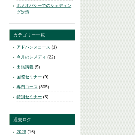
ホメオパシーでのシェディン
グ対策
カテゴリー一覧
アドバンスコース
(1)
今月のレメディ
(22)
出張講義
(5)
国際セミナー
(9)
専門コース
(305)
特別セミナー
(5)
過去ログ
2026
(16)