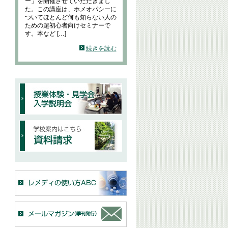
ー」を開催させていただきまし
た。この講座は、ホメオパシーに
ついてほとんど何も知らない人の
ための超初心者向けセミナーで
す。本など […]
続きを読む