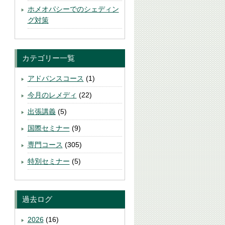
ホメオパシーでのシェディン
グ対策
カテゴリー一覧
アドバンスコース
(1)
今月のレメディ
(22)
出張講義
(5)
国際セミナー
(9)
専門コース
(305)
特別セミナー
(5)
過去ログ
2026
(16)