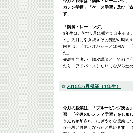
今月の授業は「講師トレーニング」
ガノン学習」「ケース学習」及び「
す。
「講師トレーニング」
3年生は、皆で8月に熊本で自主セミ
す。先月に引き続きその練習の時間
内容は、「ホメオパシーとは何か」「
た。
発表担当者が、順次講師として前に
たり、アドバイスしたりしながら進めま
2015年6月授業（1年生）
今月の授業は、「プルービング実習
習」「今月のレメディ学習」をしま
さんも参加され、にぎやかな授業に
が一段と仲良くなったと思います。