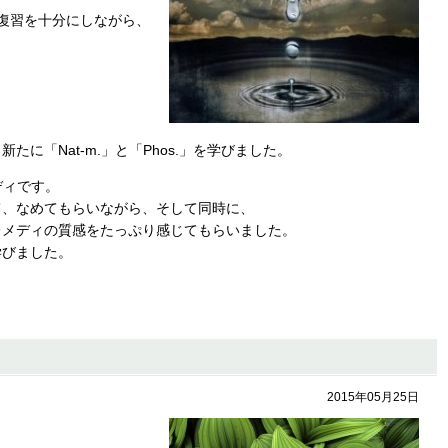
復習を十分にしながら、
に「Nat-m.」と「Phos.」を学びました。
ディです。
て、なめてもらいながら、そして同時に、
レメディの質感をたっぷり感じてもらいました。
学びました。
2015年05月25日