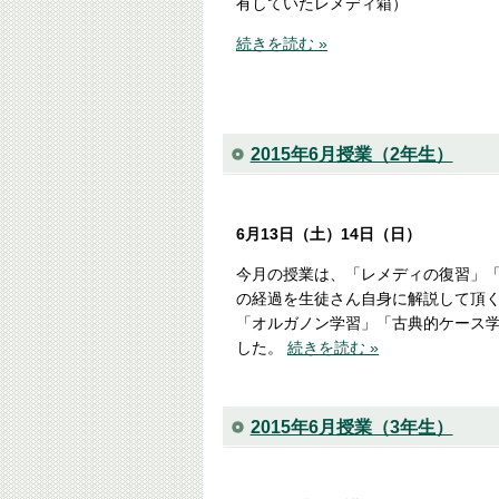
有していたレメディ箱）
続きを読む »
2015年6月授業（2年生）
6月13日（土）14日（日）
今月の授業は、「レメディの復習」
の経過を生徒さん自身に解説して頂
「オルガノン学習」「古典的ケース
した。
続きを読む »
2015年6月授業（3年生）