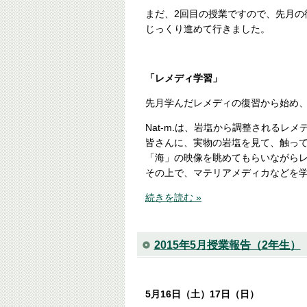
まだ、2回目の授業ですので、先月の
じっくり進めて行きました。
「レメディ学習」
先月学んだレメディの復習から始め、新た
Nat-m.は、岩塩から調整されるレメ
皆さんに、実物の岩塩を見て、触っ
「海」の映像を眺めてもらいながら
その上で、マテリアメディカなどを
続きを読む »
2015年5月授業報告（2年生）
5月16日（土）17日（日）