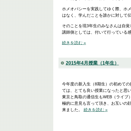
ホメオパシーを実践してゆく際、ホ
はなく、学んだことを誰かに対して
そのことを現3年生のみなさんは自覚
講師側としては、付いて行っている
続きを読む »
2015年4月授業（1年生）
今年度の新入生（8期生）の初めての
ては、とても良い授業になったと思
東京と鳥取の通信生もWEB（ライブ
極的に意見も言って頂き、お互いの
来ました。
続きを読む »