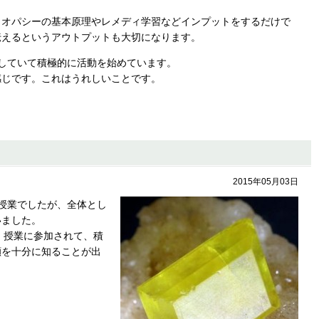
メオパシーの基本原理やレメディ学習などインプットをするだけで
伝えるというアウトプットも大切になります。
していて積極的に活動を始めています。
感じです。これはうれしいことです。
2015年05月03日
授業でしたが、全体とし
いました。
）授業に参加されて、積
顔を十分に知ることが出