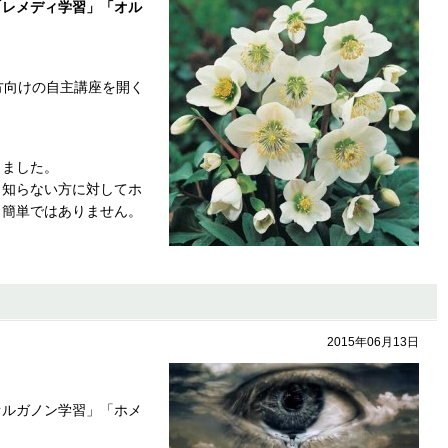
「レメディ学習」「オル
。
方向けの自主講座を開く
りました。
も知らない方に対してホ
、簡単ではありません。
2015年06月13日
オルガノン学習」「ホメ