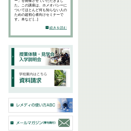
ー」を開催させていただきまし
た。この講座は、ホメオパシーに
ついてほとんど何も知らない人の
ための超初心者向けセミナーで
す。本など […]
続きを読む