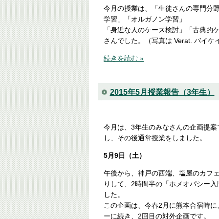
今月の授業は、「生徒さんの専門分
学習」「オルガノン学習」
「身近な人のケース検討」「古典的
さんでした。（写真は Verat. バイ
続きを読む »
2015年5月授業報告（3年生）
今月は、3年生のみなさんの企画提案
し、その後通常授業をしました。
5月9日（土）
午後から、神戸の西端、塩屋のカフ
りして、2時間半の「ホメオパシー入
した。
この企画は、今春2月に熊本合宿時に
ーに続き、2回目の対外企画です。