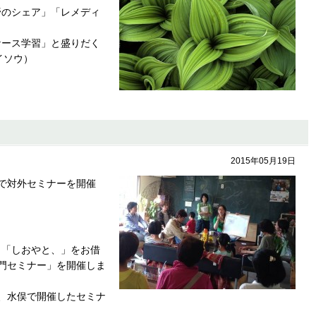
野のシェア」「レメディ
ケース学習」と盛りだく
ケイソウ）
2015年05月19日
で対外セミナーを開催
ェ「しおやと、」をお借
門セミナー」を開催しま
、水俣で開催したセミナ