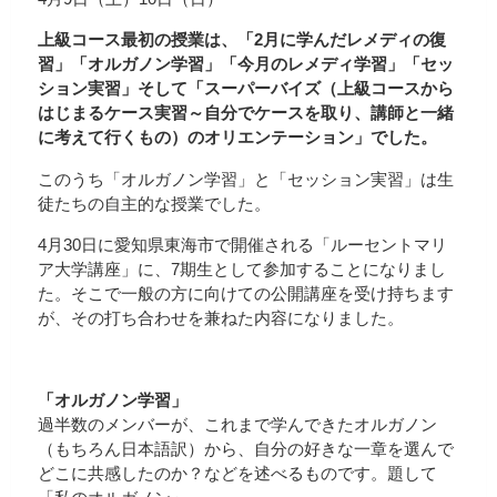
上級コース最初の授業は、「2月に学んだレメディの復
習」「オルガノン学習」「今月のレメディ学習」「セッ
ション実習」そして「スーパーバイズ（上級コースから
はじまるケース実習～自分でケースを取り、講師と一緒
に考えて行くもの）のオリエンテーション」でした。
このうち「オルガノン学習」と「セッション実習」は生
徒たちの自主的な授業でした。
4月30日に愛知県東海市で開催される「ルーセントマリ
ア大学講座」に、7期生として参加することになりまし
た。そこで一般の方に向けての公開講座を受け持ちます
が、その打ち合わせを兼ねた内容になりました。
「オルガノン学習」
過半数のメンバーが、これまで学んできたオルガノン
（もちろん日本語訳）から、自分の好きな一章を選んで
どこに共感したのか？などを述べるものです。題して