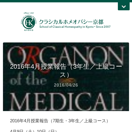
2016年4月授業報告（3年生／上級コー
ス）
2016/04/26
2016年4月授業報告（7期生・3年生／上級コース）
4月9日（土）10日（日）