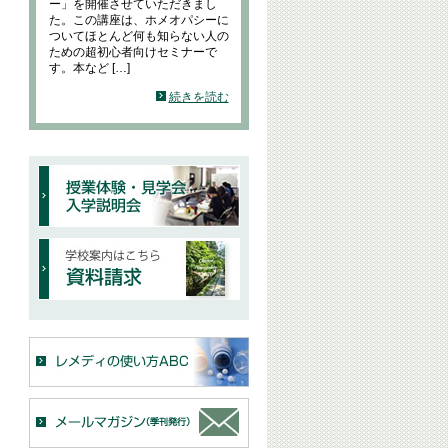
ー」を開催させていただきまし
た。この講座は、ホメオパシーに
ついてほとんど何も知らない人の
ための超初心者向けセミナーで
す。本など […]
続きを読む