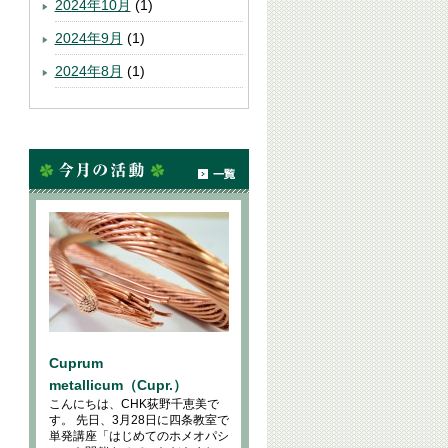
2024年10月
(1)
2024年9月
(1)
2024年8月
(1)
Cuprum
metallicum（Cupr.）
こんにちは、CHK荻野千恵美で
す。 先日、3月28日に四条教室で
単発講座「はじめてのホメオパシ