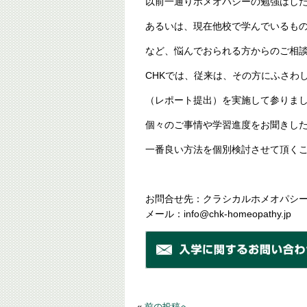
以前一通りホメオパシーの勉強はし
あるいは、現在他校で学んでいるも
など、悩んでおられる方からのご相
CHKでは、従来は、その方にふさわ
（レポート提出）を実施して参りま
個々のご事情や学習進度をお聞きし
一番良い方法を個別検討させて頂く
お問合せ先：クラシカルホメオパシ
メール：info@chk-homeopathy.jp