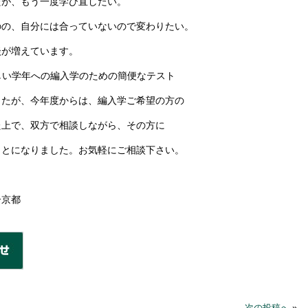
たが、もう一度学び直したい。
のの、自分には合っていないので変わりたい。
談が増えています。
しい学年への編入学のための簡便なテスト
したが、今年度からは、編入学ご希望の方の
た上で、双方で相談しながら、その方に
ことになりました。お気軽にご相談下さい。
ー京都